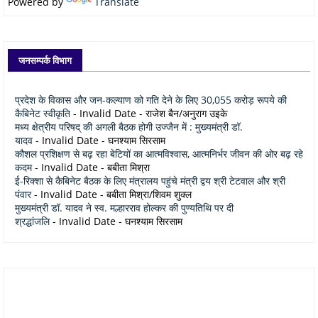
Powered by
Translate
जनसम्पर्क विभाग
प्रदेश के विकास और जन-कल्याण को गति देने के लिए 30,055 करोड़ रूपये की
कैबिनेट स्वीकृति
- Invalid Date
- राजेश बैन/अनुराग उइके
मध्य क्षेत्रीय परिषद् की अगली बैठक होगी उज्जैन में : मुख्यमंत्री डॉ.
यादव
- Invalid Date
- घनश्याम सिरसाम
कौशल प्रशिक्षण से बढ़ रहा बेटियों का आत्मविश्वास, आत्मनिर्भर जीवन की ओर बढ़ रहे
कदम
- Invalid Date
- बबीता मिश्रा
ई-रिक्शा से कैबिनेट बैठक के लिए मंत्रालय पहुंचे मंत्री द्वय श्री टेटवाल और श्री
पंवार
- Invalid Date
- बबीता मिश्रा/शिवम शुक्ल
मुख्यमंत्री डॉ. यादव ने स्व. मल्हारराव होल्कर की पुण्यतिथि पर दी
श्रद्धांजलि
- Invalid Date
- घनश्याम सिरसाम