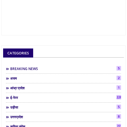
CATEGORIES
5
BREAKING NEWS
2
असम
1
आंध्र प्रदेश
2286
ई-पेपर
5
उड़ीसा
8
उत्तरप्रदेश
22
कविता संदेश