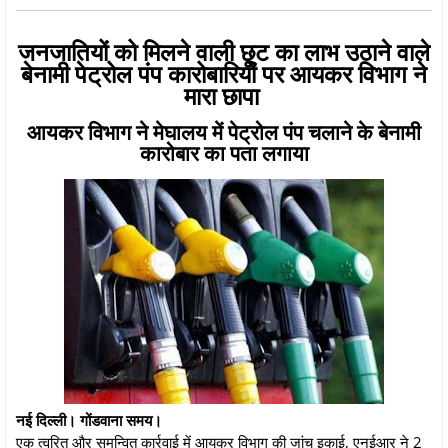
जनजातियों को मिलने वाली छूट का लाभ उठाने वाले
बेनामी पेट्रोल पंप कारोबारियों पर आयकर विभाग ने
मारा छापा
आयकर विभाग ने मेघालय में पेट्रोल पंप चलाने के बेनामी
कारोबार का पता लगाया
नई दिल्ली। गोंडवाना समय।
एक त्वरित और समन्वित कार्रवाई में आयकर विभाग की जांच इकाई, एनईआर ने 2