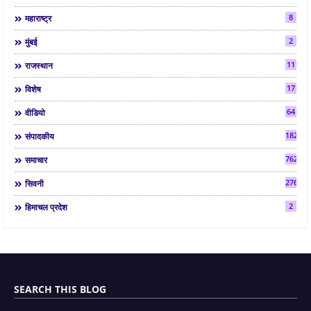
8
महाराष्ट्र
2
मुंबई
11
राजस्थान
17
विशेष
64
वीडियो
182
संपादकीय
7624
समाचार
2763
सिवनी
2
हिमाचल प्रदेश
SEARCH THIS BLOG