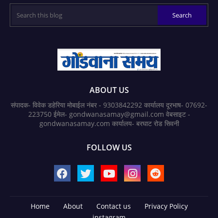
ABOUT US
संपादक- विवेक डहेरिया मोबाईल नंबर - 9303842292 कार्यालय दूरभाष- 07692-
223750 ईमेल- gondwanasamay@gmail.com वेबसाइट -
gondwanasamay.com कार्यालय- बरघाट रोड सिवनी
FOLLOW US
Home
About
Contact us
Privacy Policy
instagram