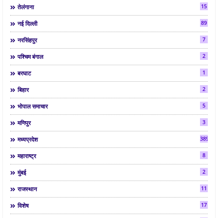
15
तेलंगाना
89
नई दिल्ली
7
नरसिंहपुर
2
पश्चिम बंगाल
1
बरघाट
2
बिहार
5
भोपाल समाचार
3
मणिपुर
3892
मध्यप्रदेश
8
महाराष्ट्र
2
मुंबई
11
राजस्थान
17
विशेष