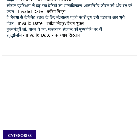
कौशल प्रशिक्षण से बढ़ रहा बेटियों का आत्मविश्वास, आत्मनिर्भर जीवन की ओर बढ़ रहे
कदम
- Invalid Date
- बबीता मिश्रा
ई-रिक्शा से कैबिनेट बैठक के लिए मंत्रालय पहुंचे मंत्री द्वय श्री टेटवाल और श्री
पंवार
- Invalid Date
- बबीता मिश्रा/शिवम शुक्ल
मुख्यमंत्री डॉ. यादव ने स्व. मल्हारराव होल्कर की पुण्यतिथि पर दी
श्रद्धांजलि
- Invalid Date
- घनश्याम सिरसाम
CATEGORIES