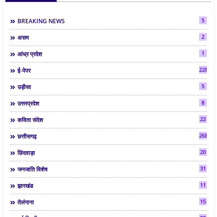
5
BREAKING NEWS
2
असम
1
आंध्र प्रदेश
2287
ई-पेपर
5
उड़ीसा
8
उत्तरप्रदेश
22
कविता संदेश
268
छत्तीसगढ़
20
छिंदवाड़ा
31
जनजाति विशेष
11
झारखंड
15
तेलंगाना