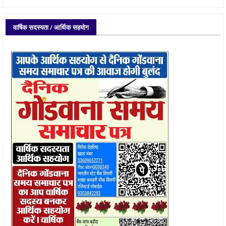
वार्षिक सदस्यता / आर्थिक सहयोग