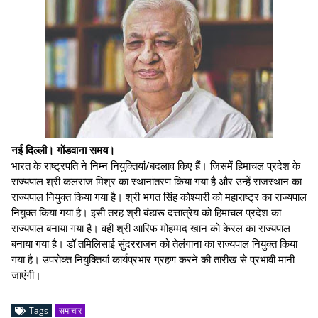
नई दिल्ली। गोंडवाना समय।
भारत के राष्‍ट्रपति ने निम्‍न नियुक्तियां/बदलाव किए हैं। जिसमें हिमाचल प्रदेश के
राज्‍यपाल श्री कलराज मिश्र का स्‍थानांतरण किया गया है और उन्‍हें राजस्‍थान का
राज्‍यपाल नियुक्‍त किया गया है। श्री भगत सिंह कोश्‍यारी को महाराष्‍ट्र का राज्‍यपाल
नियुक्‍त किया गया है। इसी तरह श्री बंडारू दत्तात्रेय को हिमाचल प्रदेश का
राज्यपाल बनाया गया है। वहीं श्री आरिफ मोहम्‍मद खान को केरल का राज्‍यपाल
बनाया गया है। डॉ तमिलिसाई सुंदरराजन को तेलंगाना का राज्‍यपाल नियुक्‍त किया
गया है। उपरोक्‍त नियुक्तियां कार्यप्रभार ग्रहण करने की तारीख से प्रभावी मानी
जाएंगी।
Tags
समाचार