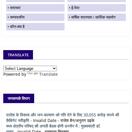
समाचार
ई-पेपर
सम्पादकीय
वार्षिक सदस्यता / आर्थिक सहयोग
कौन-क्या है
TRANSLATE
Powered by
Translate
जनसम्पर्क विभाग
प्रदेश के विकास और जन-कल्याण को गति देने के लिए 30,055 करोड़ रूपये की
कैबिनेट स्वीकृति
- Invalid Date
- राजेश बैन/अनुराग उइके
मध्य क्षेत्रीय परिषद् की अगली बैठक होगी उज्जैन में : मुख्यमंत्री डॉ.
यादव
- Invalid Date
- घनश्याम सिरसाम