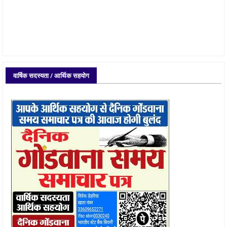
वार्षिक सदस्यता / आर्थिक सहयोग