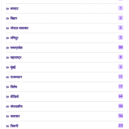
1
बरघाट
2
बिहार
5
भोपाल समाचार
3
मणिपुर
3892
मध्यप्रदेश
8
महाराष्ट्र
2
मुंबई
11
राजस्थान
17
विशेष
64
वीडियो
182
संपादकीय
7624
समाचार
2763
सिवनी