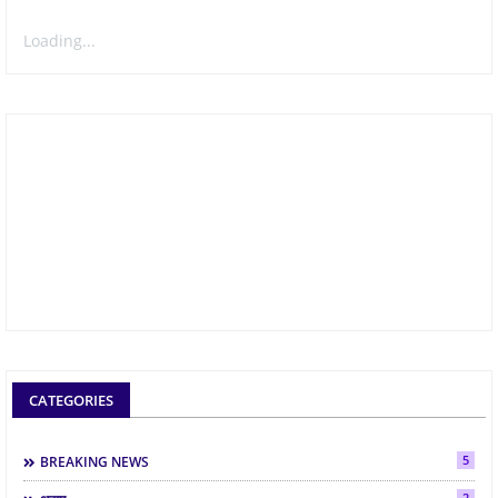
Loading...
CATEGORIES
5
BREAKING NEWS
2