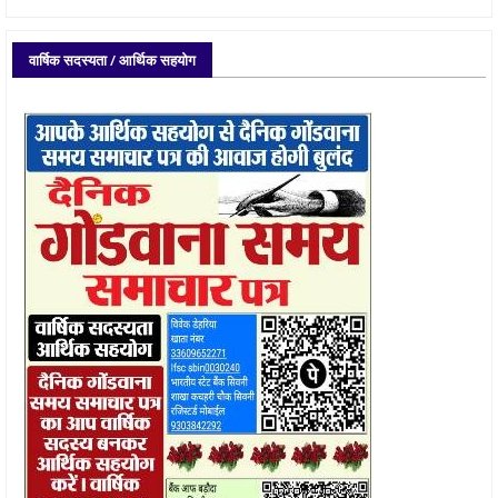
वार्षिक सदस्यता / आर्थिक सहयोग