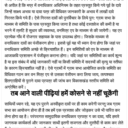
से अपील है कि मप्र में वनाधिकार अधिनियम के तहत प्रस्तुत किये गये पूर्व के दावे
जिन्हें साक्ष्य अभाव या दावा पत्र की विधिवत जानकारी के अभाव में लाखों दावे
निरस्त किये गये हैं। ऐसे निरस्त दावों को पुनर्विचार के लिये पुन: ग्राम सभा के
माध्यम से समिति के पास प्रस्तुत किया जाना है तथा कोई दस्तावेज की कमी है या
भरने में त्रुटि है सुधार की व्यवस्था, वनमित्र एप के माध्यम से की जायेगी। यह एप
प्रत्येक गाँव में रोजगार सहायक के पास उपलब्ध होगा। जिसके माध्यम से
वनाधिकार दावों का पंजीकरण होगा। इससे पूर्व यह भी ध्यान देना होगा कि जहां पर
वनाधिकार समिति अच्छे से क्रियाशील हैं। इन समितियों को एप के माध्यम से
आजाकवि प्रशासन में पंजीकृत कराना होगा। यदि जहां पर समितियों का कार्य शून्य
है या इस संबंध में कोई जानकारी नहीं या किसी समिति में सदस्यों की मृत्यु या स्तीफा
के कारण क्रियाशील नहीं है। ऐसे ग्रामों में ग्राम सभा आयोजित करके समिति का
विधिवत गठन कर वन मित्र एप से उसका पंजीयन करा लिया जाय, तत्पश्चात
हितग्राहियों से पुराने दावा प्रपत्र की जांच कर विकासखंड स्तरीय समिति को
अग्रेषित करें।
तब आने वाली पीढ़ियां हमें कोसने से नहीं चूकेंगी
साथियों ध्यान रहे, यह एप पुराने अस्वीकृत दावों पर ही काम करेगी परन्तु जब ग्राम
सभा का आयोजन होना ही है तब हमें एक प्रस्ताव और जोड़कर उसे भी पारित कर
लेना होगा वह है। परंपरागत सामुदायिक वनाधिकार प्रपत्र ग का दावा, यदि हमारे
जागरूक कार्यकर्ता और जानकार साथी इतनी सजगता और मुस्तैदी से काम कर लेते