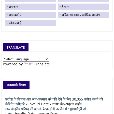
समाचार
ई-पेपर
सम्पादकीय
वार्षिक सदस्यता / आर्थिक सहयोग
कौन-क्या है
TRANSLATE
Powered by
Translate
जनसम्पर्क विभाग
प्रदेश के विकास और जन-कल्याण को गति देने के लिए 30,055 करोड़ रूपये की
कैबिनेट स्वीकृति
- Invalid Date
- राजेश बैन/अनुराग उइके
मध्य क्षेत्रीय परिषद् की अगली बैठक होगी उज्जैन में : मुख्यमंत्री डॉ.
यादव
- Invalid Date
- घनश्याम सिरसाम