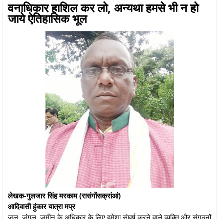
वनाधिकार हाशिल कर लो, अन्यथा हमसे भी न हो
जाये ऐतिहासिक भूल
लेखक-गुलजार सिंह मरकाम (रासंगोंसक्रांआं)
आदिवासी हुंकार यात्रा मप्र
जल, जंगल, जमीन के अधिकार के लिए हमेशा संघर्ष करने वाले व्यक्ति और संगठनों