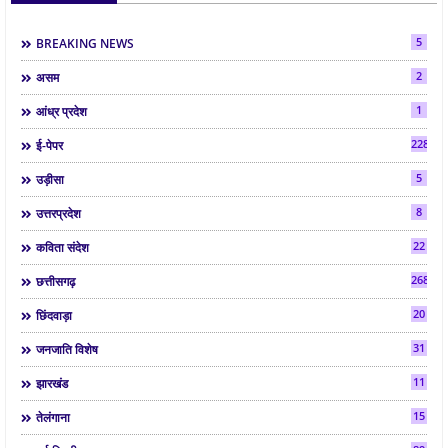
5
BREAKING NEWS
2
असम
1
आंध्र प्रदेश
2286
ई-पेपर
5
उड़ीसा
8
उत्तरप्रदेश
22
कविता संदेश
268
छत्तीसगढ़
20
छिंदवाड़ा
31
जनजाति विशेष
11
झारखंड
15
तेलंगाना