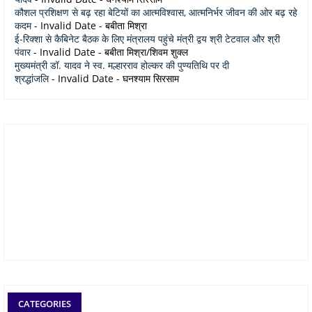
कौशल प्रशिक्षण से बढ़ रहा बेटियों का आत्मविश्वास, आत्मनिर्भर जीवन की ओर बढ़ रहे
कदम
- Invalid Date
- बबीता मिश्रा
ई-रिक्शा से कैबिनेट बैठक के लिए मंत्रालय पहुंचे मंत्री द्वय श्री टेटवाल और श्री
पंवार
- Invalid Date
- बबीता मिश्रा/शिवम शुक्ल
मुख्यमंत्री डॉ. यादव ने स्व. मल्हारराव होल्कर की पुण्यतिथि पर दी
श्रद्धांजलि
- Invalid Date
- घनश्याम सिरसाम
CATEGORIES