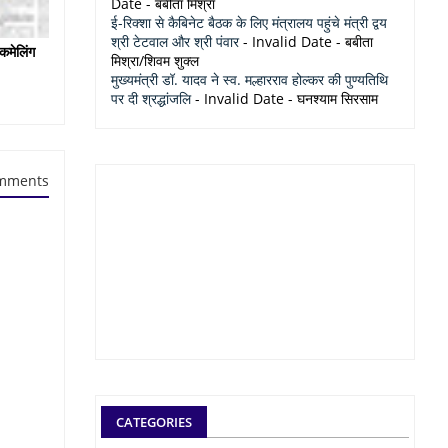
Date
- बबीता मिश्रा
ई-रिक्शा से कैबिनेट बैठक के लिए मंत्रालय पहुंचे मंत्री द्वय
श्री टेटवाल और श्री पंवार
- Invalid Date
- बबीता
कमेलिंग
मिश्रा/शिवम शुक्ल
मुख्यमंत्री डॉ. यादव ने स्व. मल्हारराव होल्कर की पुण्यतिथि
पर दी श्रद्धांजलि
- Invalid Date
- घनश्याम सिरसाम
mments
CATEGORIES