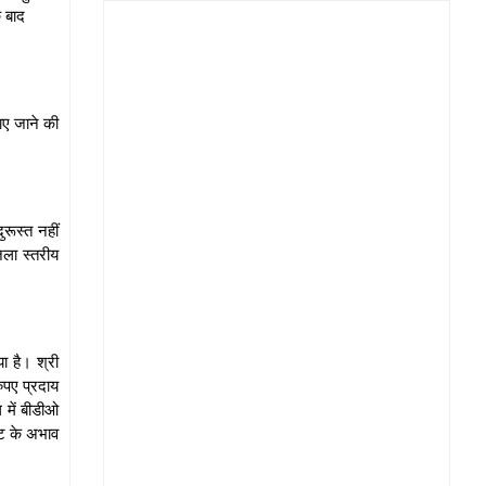
े बाद
ाए जाने की
रूस्त नहीं
ला स्तरीय
ा है। श्री
ुपए प्रदाय
 में बीडीओ
जट के अभाव