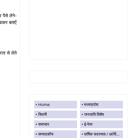
पैसे लेने-
खाकर बताऐं
ता से लेते
Home
मध्यप्रदेश
सिवनी
जनजाति विशेष
समाचार
ई-पेपर
सम्पादकीय
वार्षिक सदस्यता / आर्थिक सहयोग