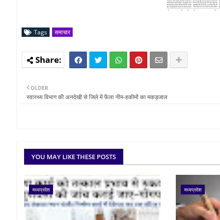
Tags
समाचार
OLDER
स्वास्थ्य विभाग की अनदेखी से जिले में फैला नीम-हकीमों का मकड़जाल
YOU MAY LIKE THESE POSTS
मध्यप्रदेश
मध्यप्रदेश