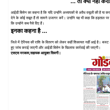
... तो क्यों नहीं क
आईडी बिसेन का कहना है कि यदि उन्होंने अध्यापकों से अवैध वसूली की है या करव
देने के कोई सबूत हैं तो सामने उजागर करें। उन्होंने यह भी कहा कि हड़ताल
कि उन्होने कब पैसे दिए हैं।
इनका कहना है ...
जिले में ऐरियस की राशि के वितरण को लेकर कहीं शिकायत नहीं आई है। बजट आय
हुए जांच कराई जाएगी और आईडी बिसेन के खिलाफ कार्रवाई की जाएगी।
एसएस मरकाम,सहायक आयुक्त सिवनी।