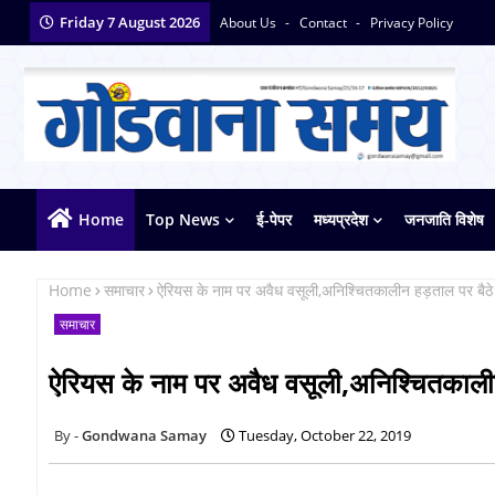
Friday 7 August 2026
About Us
Contact
Privacy Policy
Home
Top News
ई-पेपर
मध्यप्रदेश
जनजाति विशेष
Home
समाचार
ऐरियस के नाम पर अवैध वसूली,अनिश्चितकालीन हड़ताल पर बैठे
समाचार
ऐरियस के नाम पर अवैध वसूली,अनिश्चितकालीन
Gondwana Samay
Tuesday, October 22, 2019