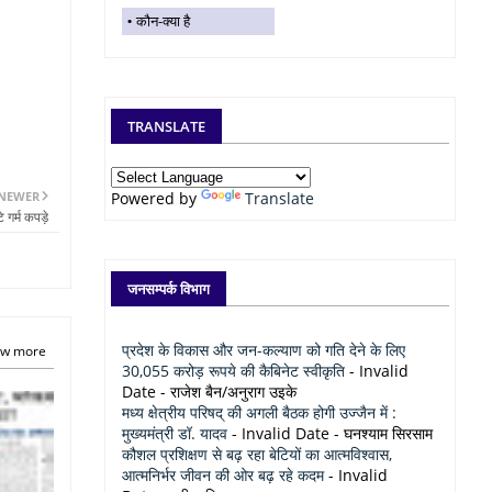
कौन-क्या है
TRANSLATE
NEWER
Powered by
Translate
टे गर्म कपड़े
जनसम्पर्क विभाग
प्रदेश के विकास और जन-कल्याण को गति देने के लिए
w more
30,055 करोड़ रूपये की कैबिनेट स्वीकृति
- Invalid
Date
- राजेश बैन/अनुराग उइके
मध्य क्षेत्रीय परिषद् की अगली बैठक होगी उज्जैन में :
मुख्यमंत्री डॉ. यादव
- Invalid Date
- घनश्याम सिरसाम
कौशल प्रशिक्षण से बढ़ रहा बेटियों का आत्मविश्वास,
आत्मनिर्भर जीवन की ओर बढ़ रहे कदम
- Invalid