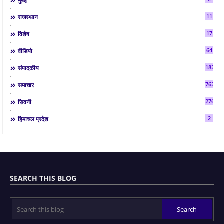
मुंबई
11
राजस्थान
17
विशेष
64
वीडियो
182
संपादकीय
7624
समाचार
2763
सिवनी
2
हिमाचल प्रदेश
SEARCH THIS BLOG