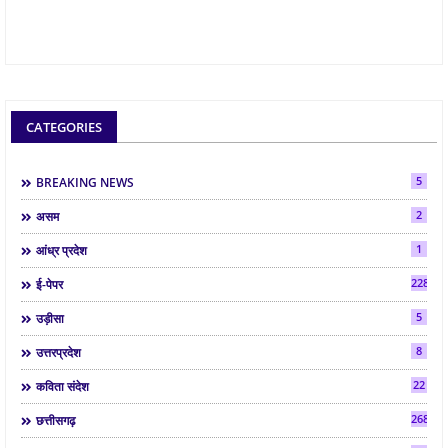
CATEGORIES
5
BREAKING NEWS
2
असम
1
आंध्र प्रदेश
2286
ई-पेपर
5
उड़ीसा
8
उत्तरप्रदेश
22
कविता संदेश
268
छत्तीसगढ़