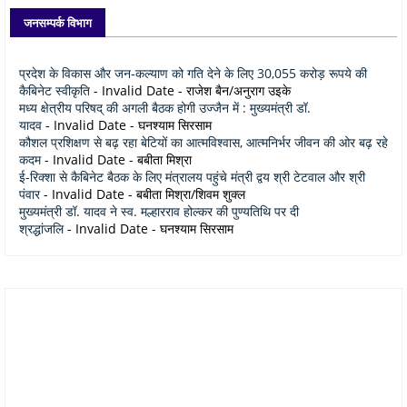
जनसम्पर्क विभाग
प्रदेश के विकास और जन-कल्याण को गति देने के लिए 30,055 करोड़ रूपये की
कैबिनेट स्वीकृति
- Invalid Date
- राजेश बैन/अनुराग उइके
मध्य क्षेत्रीय परिषद् की अगली बैठक होगी उज्जैन में : मुख्यमंत्री डॉ.
यादव
- Invalid Date
- घनश्याम सिरसाम
कौशल प्रशिक्षण से बढ़ रहा बेटियों का आत्मविश्वास, आत्मनिर्भर जीवन की ओर बढ़ रहे
कदम
- Invalid Date
- बबीता मिश्रा
ई-रिक्शा से कैबिनेट बैठक के लिए मंत्रालय पहुंचे मंत्री द्वय श्री टेटवाल और श्री
पंवार
- Invalid Date
- बबीता मिश्रा/शिवम शुक्ल
मुख्यमंत्री डॉ. यादव ने स्व. मल्हारराव होल्कर की पुण्यतिथि पर दी
श्रद्धांजलि
- Invalid Date
- घनश्याम सिरसाम