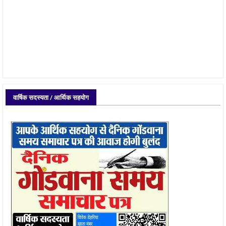
वार्षिक सदस्यता / आर्थिक सहयोग