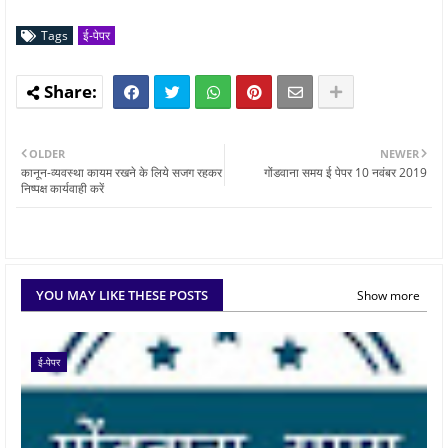
Tags
ई-पेपर
OLDER
NEWER
कानून-व्यवस्था कायम रखने के लिये सजग रहकर
गोंडवाना समय ई पेपर 10 नवंबर 2019
निष्पक्ष कार्यवाही करें
YOU MAY LIKE THESE POSTS
Show more
ई-पेपर