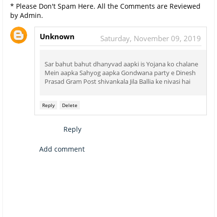
* Please Don't Spam Here. All the Comments are Reviewed
by Admin.
Unknown
Saturday, November 09, 2019
Sar bahut bahut dhanyvad aapki is Yojana ko chalane
Mein aapka Sahyog aapka Gondwana party e Dinesh
Prasad Gram Post shivankala Jila Ballia ke nivasi hai
Reply
Delete
Reply
Add comment