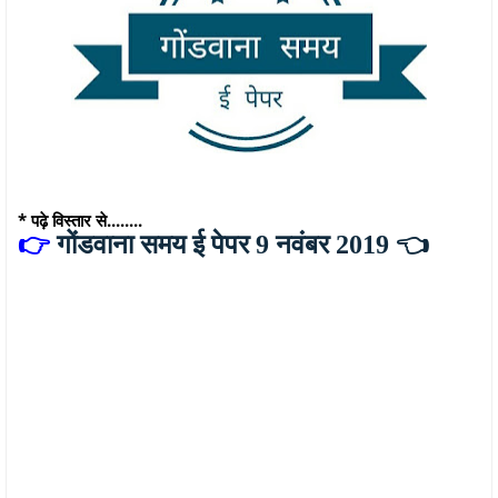
* पढ़े विस्तार से........
👉
गोंडवाना समय ई पेपर 9 नवंबर 2019
👈