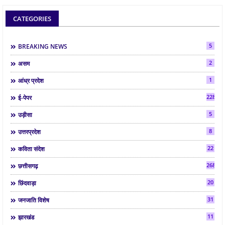
CATEGORIES
5
BREAKING NEWS
2
असम
1
आंध्र प्रदेश
2286
ई-पेपर
5
उड़ीसा
8
उत्तरप्रदेश
22
कविता संदेश
268
छत्तीसगढ़
20
छिंदवाड़ा
31
जनजाति विशेष
11
झारखंड