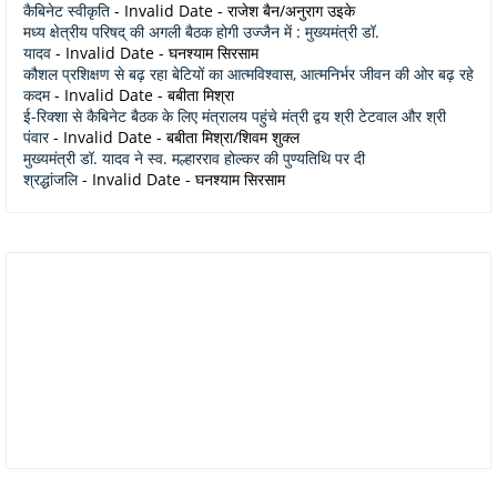
कैबिनेट स्वीकृति
- Invalid Date
- राजेश बैन/अनुराग उइके
मध्य क्षेत्रीय परिषद् की अगली बैठक होगी उज्जैन में : मुख्यमंत्री डॉ.
यादव
- Invalid Date
- घनश्याम सिरसाम
कौशल प्रशिक्षण से बढ़ रहा बेटियों का आत्मविश्वास, आत्मनिर्भर जीवन की ओर बढ़ रहे
कदम
- Invalid Date
- बबीता मिश्रा
ई-रिक्शा से कैबिनेट बैठक के लिए मंत्रालय पहुंचे मंत्री द्वय श्री टेटवाल और श्री
पंवार
- Invalid Date
- बबीता मिश्रा/शिवम शुक्ल
मुख्यमंत्री डॉ. यादव ने स्व. मल्हारराव होल्कर की पुण्यतिथि पर दी
श्रद्धांजलि
- Invalid Date
- घनश्याम सिरसाम