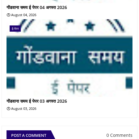
गोंडवाना समय ई पेपर 04 अगस्त 2026
August 04, 2026
ई-पेपर
गोंडवाना समय ई पेपर 03 अगस्त 2026
August 03, 2026
0 Comments
POST A COMMENT