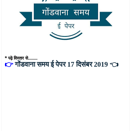
* पढ़े विस्तार से........
👉
गोंडवाना समय ई पेपर 17 दिसंबर 2019
👈