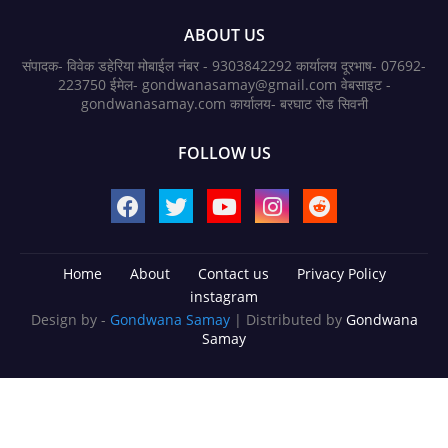
ABOUT US
संपादक- विवेक डहेरिया मोबाईल नंबर - 9303842292 कार्यालय दूरभाष- 07692-
223750 ईमेल- gondwanasamay@gmail.com वेबसाइट -
gondwanasamay.com कार्यालय- बरघाट रोड सिवनी
FOLLOW US
Home
About
Contact us
Privacy Policy
instagram
Design by -
Gondwana Samay
| Distributed by
Gondwana
Samay