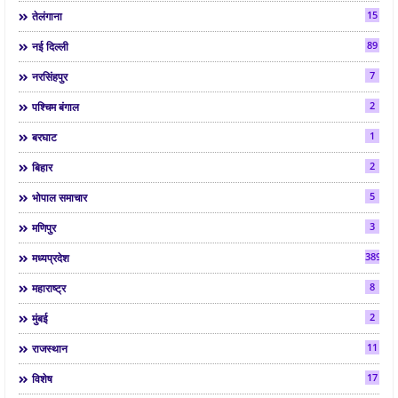
15
तेलंगाना
89
नई दिल्ली
7
नरसिंहपुर
2
पश्चिम बंगाल
1
बरघाट
2
बिहार
5
भोपाल समाचार
3
मणिपुर
3892
मध्यप्रदेश
8
महाराष्ट्र
2
मुंबई
11
राजस्थान
17
विशेष