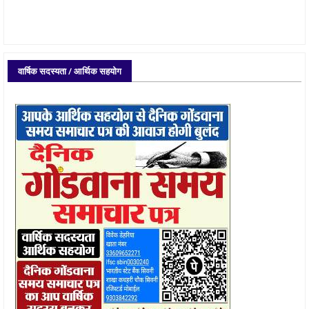
वार्षिक सदस्यता / आर्थिक सहयोग