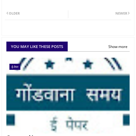
OLDER
NEWER
YOU MAY LIKE THESE POSTS
Show more
ई-पेपर