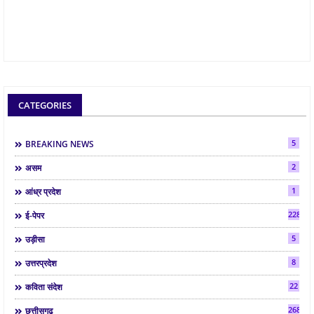
CATEGORIES
5
BREAKING NEWS
2
असम
1
आंध्र प्रदेश
2286
ई-पेपर
5
उड़ीसा
8
उत्तरप्रदेश
22
कविता संदेश
268
छत्तीसगढ़