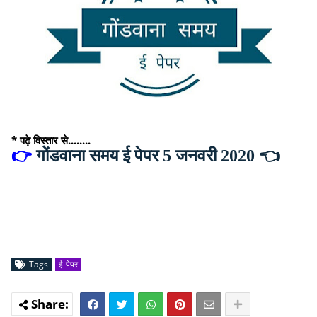
* पढ़े विस्तार से........
👉
गोंडवाना समय ई पेपर 5 जनवरी 2020
👈
Tags
ई-पेपर