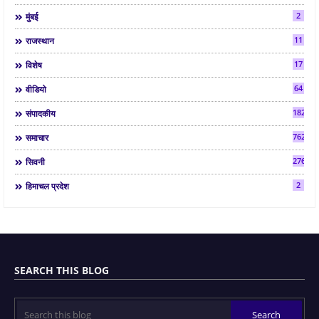
2
मुंबई
11
राजस्थान
17
विशेष
64
वीडियो
182
संपादकीय
7624
समाचार
2763
सिवनी
2
हिमाचल प्रदेश
SEARCH THIS BLOG