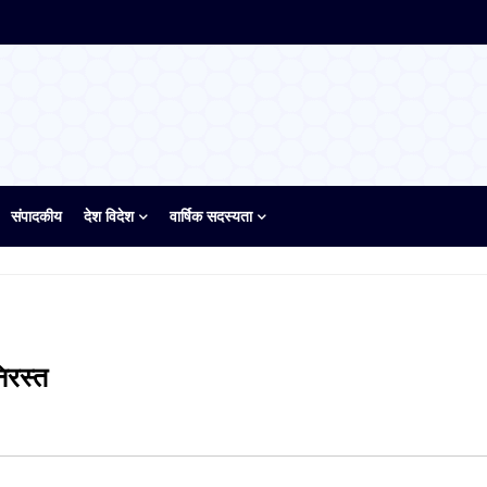
संपादकीय
देश विदेश
वार्षिक सदस्यता
िरस्त