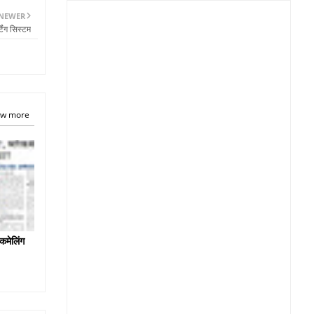
NEWER
टिंग सिस्टम
w more
कमेलिंग