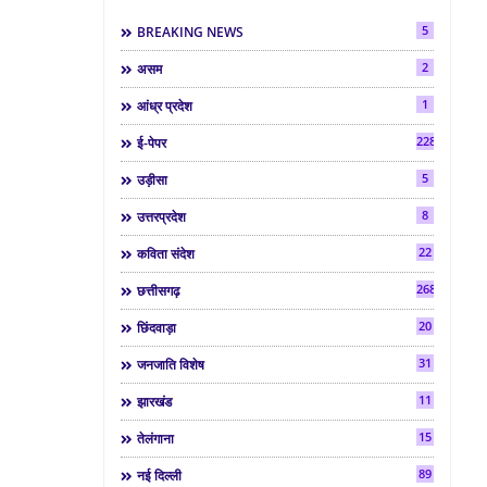
5
BREAKING NEWS
2
असम
1
आंध्र प्रदेश
2286
ई-पेपर
5
उड़ीसा
8
उत्तरप्रदेश
22
कविता संदेश
268
छत्तीसगढ़
20
छिंदवाड़ा
31
जनजाति विशेष
11
झारखंड
15
तेलंगाना
89
नई दिल्ली