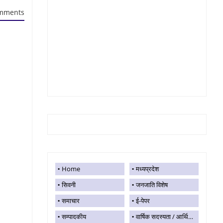
mments
Home
मध्यप्रदेश
सिवनी
जनजाति विशेष
समाचार
ई-पेपर
सम्पादकीय
वार्षिक सदस्यता / आर्थिक सहयोग