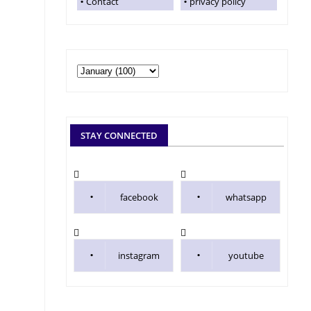
Contact
privacy policy
STAY CONNECTED
facebook
whatsapp
instagram
youtube