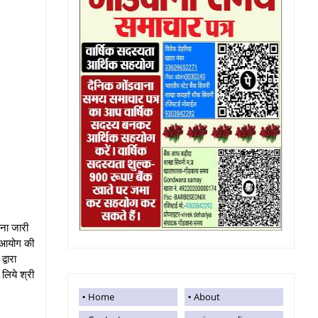
चना जारी
वा आयोग की
्वारा
लिये श्री
Home
About