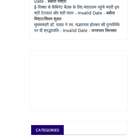
Date
- बबीता मिश्रा
ई-रिक्शा से कैबिनेट बैठक के लिए मंत्रालय पहुंचे मंत्री द्वय
श्री टेटवाल और श्री पंवार
- Invalid Date
- बबीता
मिश्रा/शिवम शुक्ल
मुख्यमंत्री डॉ. यादव ने स्व. मल्हारराव होल्कर की पुण्यतिथि
पर दी श्रद्धांजलि
- Invalid Date
- घनश्याम सिरसाम
CATEGORIES