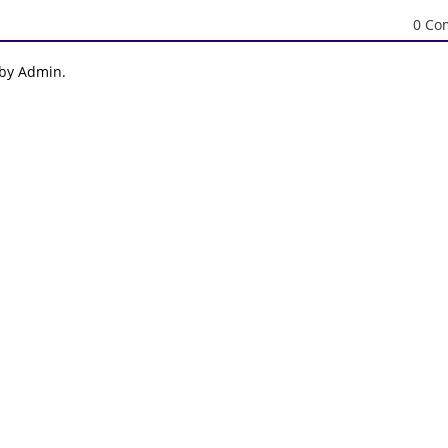
0 Co
 by Admin.