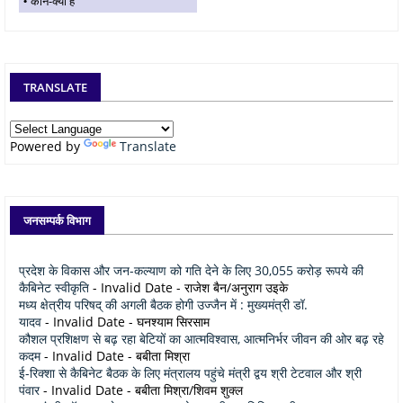
कौन-क्या है
TRANSLATE
Powered by
Translate
जनसम्पर्क विभाग
प्रदेश के विकास और जन-कल्याण को गति देने के लिए 30,055 करोड़ रूपये की
कैबिनेट स्वीकृति
- Invalid Date
- राजेश बैन/अनुराग उइके
मध्य क्षेत्रीय परिषद् की अगली बैठक होगी उज्जैन में : मुख्यमंत्री डॉ.
यादव
- Invalid Date
- घनश्याम सिरसाम
कौशल प्रशिक्षण से बढ़ रहा बेटियों का आत्मविश्वास, आत्मनिर्भर जीवन की ओर बढ़ रहे
कदम
- Invalid Date
- बबीता मिश्रा
ई-रिक्शा से कैबिनेट बैठक के लिए मंत्रालय पहुंचे मंत्री द्वय श्री टेटवाल और श्री
पंवार
- Invalid Date
- बबीता मिश्रा/शिवम शुक्ल