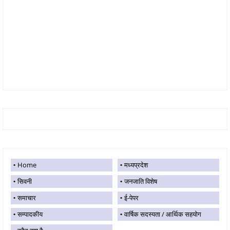
Home
मध्यप्रदेश
सिवनी
जनजाति विशेष
समाचार
ई-पेपर
सम्पादकीय
वार्षिक सदस्यता / आर्थिक सहयोग