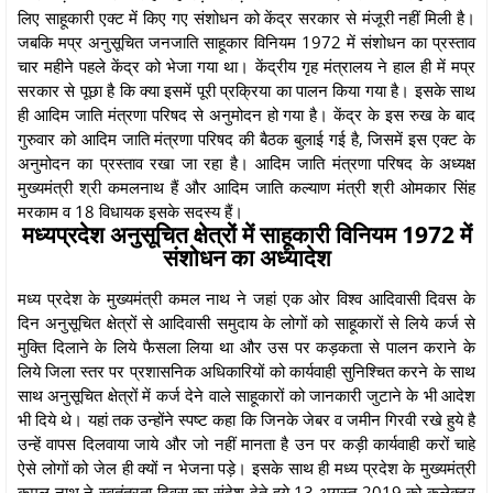
लिए साहूकारी एक्ट में किए गए संशोधन को केंद्र सरकार से मंजूरी नहीं मिली है।
जबकि मप्र अनुसूचित जनजाति साहूकार विनियम 1972 में संशोधन का प्रस्ताव
चार महीने पहले केंद्र को भेजा गया था। केंद्रीय गृह मंत्रालय ने हाल ही में मप्र
सरकार से पूछा है कि क्या इसमें पूरी प्रक्रिया का पालन किया गया है। इसके साथ
ही आदिम जाति मंत्रणा परिषद से अनुमोदन हो गया है। केंद्र के इस रुख के बाद
गुरुवार को आदिम जाति मंत्रणा परिषद की बैठक बुलाई गई है, जिसमें इस एक्ट के
अनुमोदन का प्रस्ताव रखा जा रहा है। आदिम जाति मंत्रणा परिषद के अध्यक्ष
मुख्यमंत्री श्री कमलनाथ हैं और आदिम जाति कल्याण मंत्री श्री ओमकार सिंह
मरकाम व 18 विधायक इसके सदस्य हैं।
मध्यप्रदेश अनुसूचित क्षेत्रों में साहूकारी विनियम 1972 में
संशोधन का अध्यादेश
मध्य प्रदेश के मुख्यमंत्री कमल नाथ ने जहां एक ओर विश्व आदिवासी दिवस के
दिन अनुसूचित क्षेत्रों से आदिवासी समुदाय के लोगों को साहूकारों से लिये कर्ज से
मुक्ति दिलाने के लिये फैसला लिया था और उस पर कड़कता से पालन कराने के
लिये जिला स्तर पर प्रशासनिक अधिकारियों को कार्यवाही सुनिश्चित करने के साथ
साथ अनुसूचित क्षेत्रों में कर्ज देने वाले साहूकारों को जानकारी जुटाने के भी आदेश
भी दिये थे। यहां तक उन्होंने स्पष्ट कहा कि जिनके जेबर व जमीन गिरवी रखे हुये है
उन्हें वापस दिलवाया जाये और जो नहीं मानता है उन पर कड़ी कार्यवाही करों चाहे
ऐसे लोगों को जेल ही क्यों न भेजना पड़े। इसके साथ ही मध्य प्रदेश के मुख्यमंत्री
कमल नाथ ने स्वतंत्रता दिवस का संदेश देते हुये 13 अगस्त 2019 को कलेक्टर