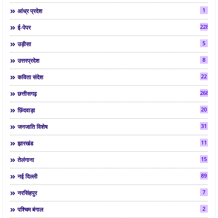
1
आंध्र प्रदेश
2286
ई-पेपर
5
उड़ीसा
8
उत्तरप्रदेश
22
कविता संदेश
268
छत्तीसगढ़
20
छिंदवाड़ा
31
जनजाति विशेष
11
झारखंड
15
तेलंगाना
89
नई दिल्ली
7
नरसिंहपुर
2
पश्चिम बंगाल