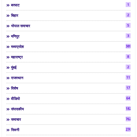
1
बरघाट
2
बिहार
5
भोपाल समाचार
3
मणिपुर
3892
मध्यप्रदेश
8
महाराष्ट्र
2
मुंबई
11
राजस्थान
17
विशेष
64
वीडियो
182
संपादकीय
7624
समाचार
2763
सिवनी