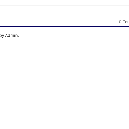
0 Co
 by Admin.