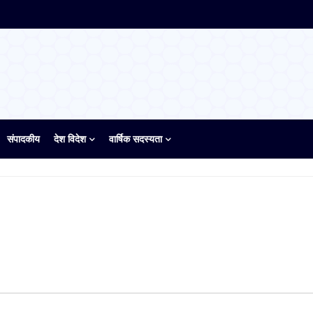
संपादकीय
देश विदेश
वार्षिक सदस्यता