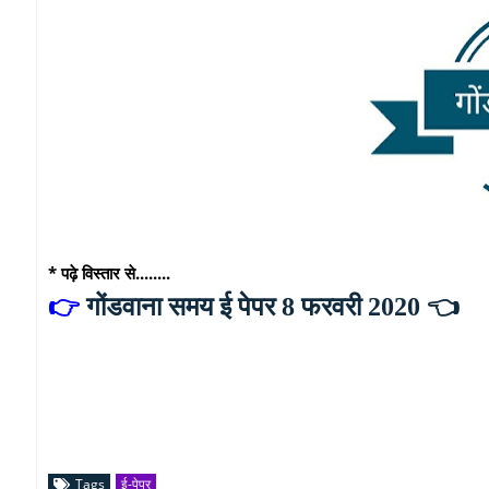
* पढ़े विस्तार से........
👉
गोंडवाना समय ई पेपर 8 फरवरी 2020
👈
Tags
ई-पेपर