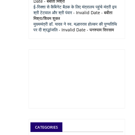
Date
- बबीता मिश्रा
ई-रिक्शा से कैबिनेट बैठक के लिए मंत्रालय पहुंचे मंत्री द्वय
श्री टेटवाल और श्री पंवार
- Invalid Date
- बबीता
मिश्रा/शिवम शुक्ल
मुख्यमंत्री डॉ. यादव ने स्व. मल्हारराव होल्कर की पुण्यतिथि
पर दी श्रद्धांजलि
- Invalid Date
- घनश्याम सिरसाम
CATEGORIES