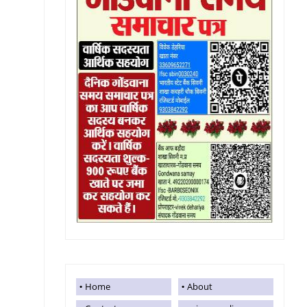
Home
About