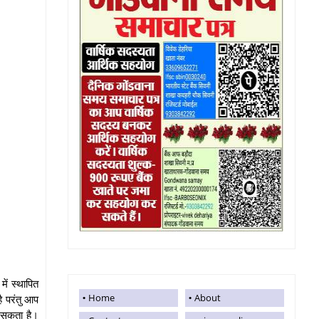
में स्थापित
Home
About
है परंतु आप
 सकता है।