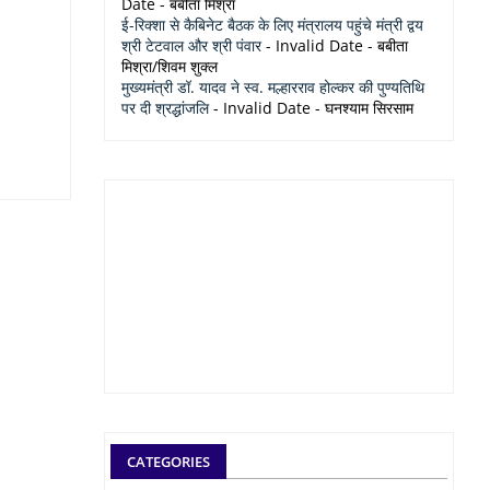
Date
- बबीता मिश्रा
ई-रिक्शा से कैबिनेट बैठक के लिए मंत्रालय पहुंचे मंत्री द्वय
श्री टेटवाल और श्री पंवार
- Invalid Date
- बबीता
मिश्रा/शिवम शुक्ल
मुख्यमंत्री डॉ. यादव ने स्व. मल्हारराव होल्कर की पुण्यतिथि
पर दी श्रद्धांजलि
- Invalid Date
- घनश्याम सिरसाम
CATEGORIES