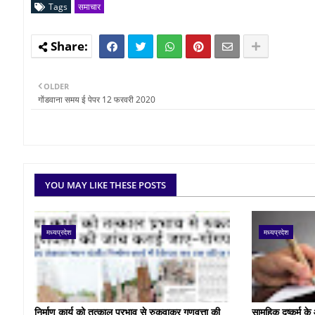
Tags
समाचार
OLDER
गोंडवाना समय ई पेपर 12 फरवरी 2020
YOU MAY LIKE THESE POSTS
मध्यप्रदेश
मध्यप्रदेश
निर्माण कार्य को तत्काल प्रभाव से रुकवाकर गुणवत्ता की
सामूहिक दुष्कर्म 