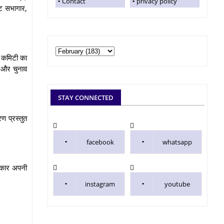
Contact
privacy policy
्ट सभागार,
ब कमिटी का
ा और चुनाव
STAY CONNECTED
ण प्रस्तुत
facebook
whatsapp
सरकार अपनी
instagram
youtube