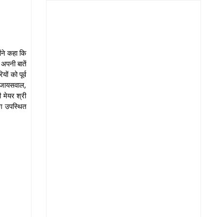
ोंने कहा कि
अपनी बातें
ं को पूर्व
ीन जायसवाल,
ी मेयर श्री
ोग उपस्थित