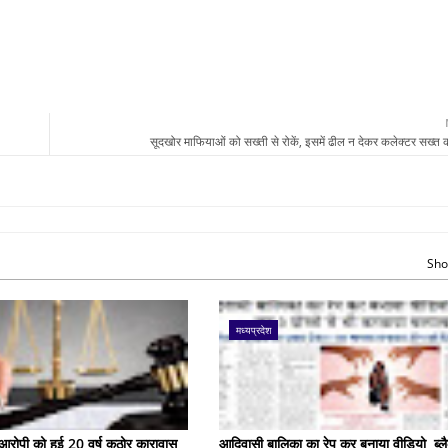
सूदखोर माफियाओं को सख्ती से रोकें, इसमें ढील न देकर कलेक्टर सख्त का
Sho
मध्यप्रदेश
के आरोपी को हुई 20 वर्ष कठोर कारावास
आदिवासी बालिका का रेप कर बनाया वीडियो, ब्लै