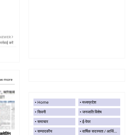
NEWER
र्रवाई करें
w more
Home
मध्यप्रदेश
सिवनी
जनजाति विशेष
समाचार
ई-पेपर
सम्पादकीय
वार्षिक सदस्यता / आर्थिक सहयोग
कमेलिंग