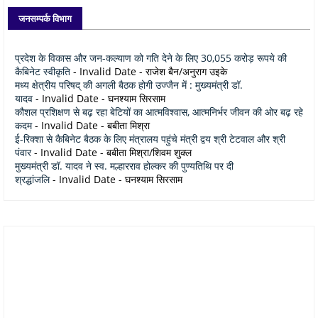
जनसम्पर्क विभाग
प्रदेश के विकास और जन-कल्याण को गति देने के लिए 30,055 करोड़ रूपये की
कैबिनेट स्वीकृति
- Invalid Date
- राजेश बैन/अनुराग उइके
मध्य क्षेत्रीय परिषद् की अगली बैठक होगी उज्जैन में : मुख्यमंत्री डॉ.
यादव
- Invalid Date
- घनश्याम सिरसाम
कौशल प्रशिक्षण से बढ़ रहा बेटियों का आत्मविश्वास, आत्मनिर्भर जीवन की ओर बढ़ रहे
कदम
- Invalid Date
- बबीता मिश्रा
ई-रिक्शा से कैबिनेट बैठक के लिए मंत्रालय पहुंचे मंत्री द्वय श्री टेटवाल और श्री
पंवार
- Invalid Date
- बबीता मिश्रा/शिवम शुक्ल
मुख्यमंत्री डॉ. यादव ने स्व. मल्हारराव होल्कर की पुण्यतिथि पर दी
श्रद्धांजलि
- Invalid Date
- घनश्याम सिरसाम