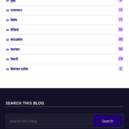
मुंबई
11
राजस्थान
17
विशेष
64
वीडियो
182
संपादकीय
7624
समाचार
2763
सिवनी
2
हिमाचल प्रदेश
SEARCH THIS BLOG