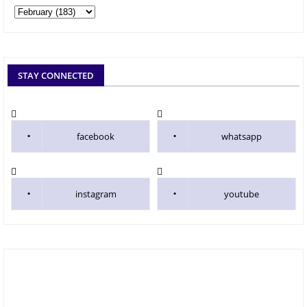
STAY CONNECTED
facebook
whatsapp
instagram
youtube