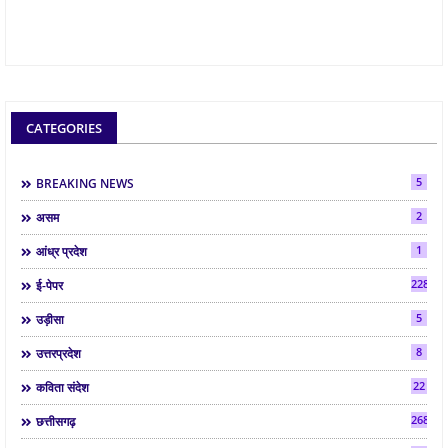
CATEGORIES
5
BREAKING NEWS
2
असम
1
आंध्र प्रदेश
2286
ई-पेपर
5
उड़ीसा
8
उत्तरप्रदेश
22
कविता संदेश
268
छत्तीसगढ़