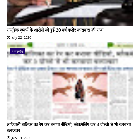
सामूहिक दुष्कर्म के आरोपी को हुई 20 वर्ष कठोर कारावास की सजा
July 22, 2026
मध्यप्रदेश
आदिवासी बालिका का रेप कर बनाया वीडियो, ब्लैकमेलिंग कर 3 दोस्तो से भी करवाया
बलात्कार
July 14, 2026