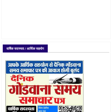
वार्षिक सदस्यता / आर्थिक सहयोग