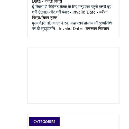
Date
- बबीता मिश्रा
ई-रिक्शा से कैबिनेट बैठक के लिए मंत्रालय पहुंचे मंत्री द्वय
श्री टेटवाल और श्री पंवार
- Invalid Date
- बबीता
मिश्रा/शिवम शुक्ल
मुख्यमंत्री डॉ. यादव ने स्व. मल्हारराव होल्कर की पुण्यतिथि
पर दी श्रद्धांजलि
- Invalid Date
- घनश्याम सिरसाम
CATEGORIES