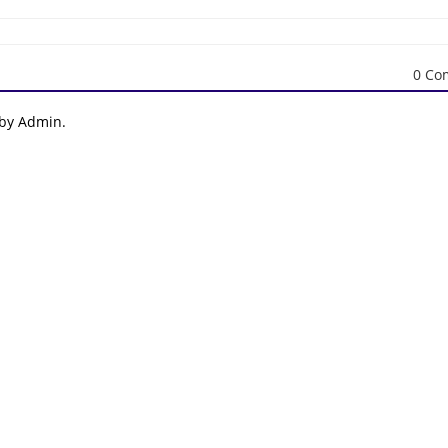
0 Co
 by Admin.