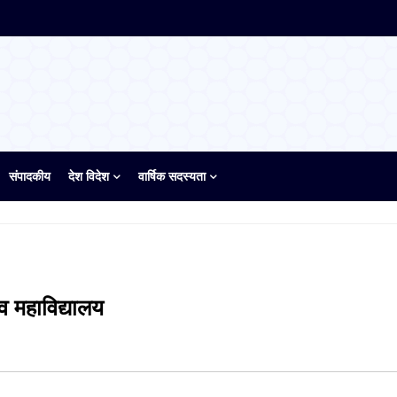
संपादकीय
देश विदेश
वार्षिक सदस्यता
 महाविद्यालय