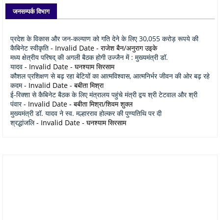
जनसम्पर्क विभाग
प्रदेश के विकास और जन-कल्याण को गति देने के लिए 30,055 करोड़ रूपये की
कैबिनेट स्वीकृति
- Invalid Date
- राजेश बैन/अनुराग उइके
मध्य क्षेत्रीय परिषद् की अगली बैठक होगी उज्जैन में : मुख्यमंत्री डॉ.
यादव
- Invalid Date
- घनश्याम सिरसाम
कौशल प्रशिक्षण से बढ़ रहा बेटियों का आत्मविश्वास, आत्मनिर्भर जीवन की ओर बढ़ रहे
कदम
- Invalid Date
- बबीता मिश्रा
ई-रिक्शा से कैबिनेट बैठक के लिए मंत्रालय पहुंचे मंत्री द्वय श्री टेटवाल और श्री
पंवार
- Invalid Date
- बबीता मिश्रा/शिवम शुक्ल
मुख्यमंत्री डॉ. यादव ने स्व. मल्हारराव होल्कर की पुण्यतिथि पर दी
श्रद्धांजलि
- Invalid Date
- घनश्याम सिरसाम