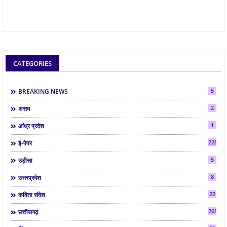
CATEGORIES
5
BREAKING NEWS
2
असम
1
आंध्र प्रदेश
2286
ई-पेपर
5
उड़ीसा
8
उत्तरप्रदेश
22
कविता संदेश
268
छत्तीसगढ़