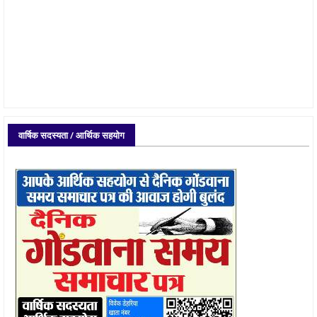
वार्षिक सदस्यता / आर्थिक सहयोग