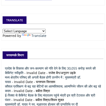
TRANSLATE
Powered by
Translate
जनसम्पर्क विभाग
प्रदेश के विकास और जन-कल्याण को गति देने के लिए 30,055 करोड़ रूपये की
कैबिनेट स्वीकृति
- Invalid Date
- राजेश बैन/अनुराग उइके
मध्य क्षेत्रीय परिषद् की अगली बैठक होगी उज्जैन में : मुख्यमंत्री डॉ.
यादव
- Invalid Date
- घनश्याम सिरसाम
कौशल प्रशिक्षण से बढ़ रहा बेटियों का आत्मविश्वास, आत्मनिर्भर जीवन की ओर बढ़ रहे
कदम
- Invalid Date
- बबीता मिश्रा
ई-रिक्शा से कैबिनेट बैठक के लिए मंत्रालय पहुंचे मंत्री द्वय श्री टेटवाल और श्री
पंवार
- Invalid Date
- बबीता मिश्रा/शिवम शुक्ल
मुख्यमंत्री डॉ. यादव ने स्व. मल्हारराव होल्कर की पुण्यतिथि पर दी