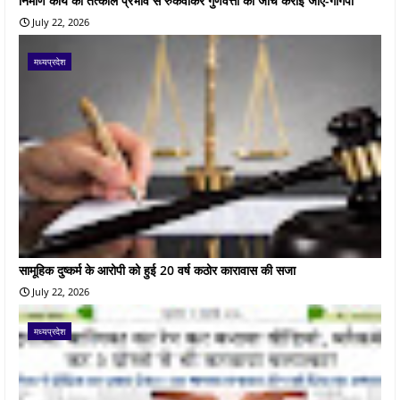
निर्माण कार्य को तत्काल प्रभाव से रुकवाकर गुणवत्ता की जांच कराई जाए-गोंगपा
July 22, 2026
मध्यप्रदेश
सामूहिक दुष्कर्म के आरोपी को हुई 20 वर्ष कठोर कारावास की सजा
July 22, 2026
मध्यप्रदेश