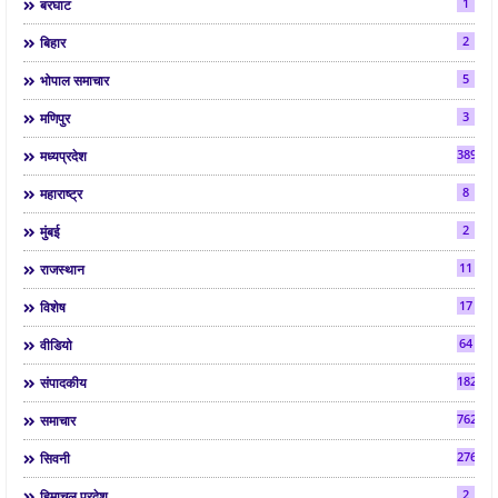
1
बरघाट
2
बिहार
5
भोपाल समाचार
3
मणिपुर
3892
मध्यप्रदेश
8
महाराष्ट्र
2
मुंबई
11
राजस्थान
17
विशेष
64
वीडियो
182
संपादकीय
7624
समाचार
2763
सिवनी
2
हिमाचल प्रदेश