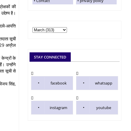
Contact
privacy policy
रेक्षकों की
्देश्य है।
दावे-आपत्ति
तदाता सूची
र 29 अप्रैल
STAY CONNECTED
ेन्द्रों के
ं। उन्होंने
ता सूची से
facebook
whatsapp
विजय सिंह,
instagram
youtube