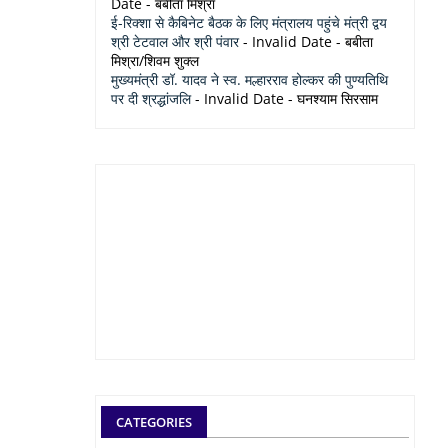
Date
- बबीता मिश्रा
ई-रिक्शा से कैबिनेट बैठक के लिए मंत्रालय पहुंचे मंत्री द्वय
श्री टेटवाल और श्री पंवार
- Invalid Date
- बबीता
मिश्रा/शिवम शुक्ल
मुख्यमंत्री डॉ. यादव ने स्व. मल्हारराव होल्कर की पुण्यतिथि
पर दी श्रद्धांजलि
- Invalid Date
- घनश्याम सिरसाम
CATEGORIES