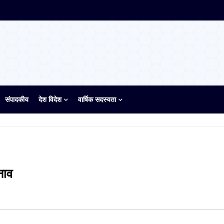
संपादकीय
देश विदेश
वार्षिक सदस्यता
नाव