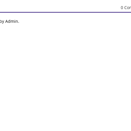
0 Co
 by Admin.