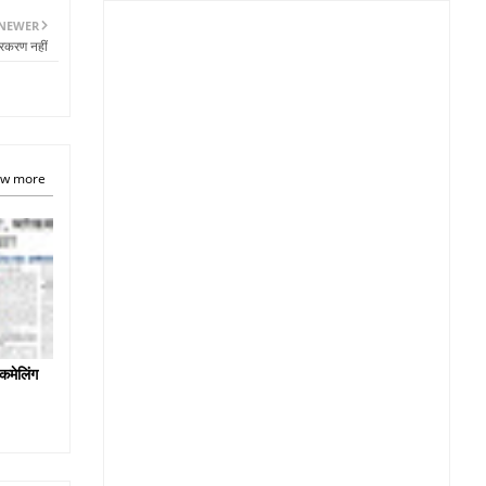
NEWER
्रकरण नहीं
w more
कमेलिंग