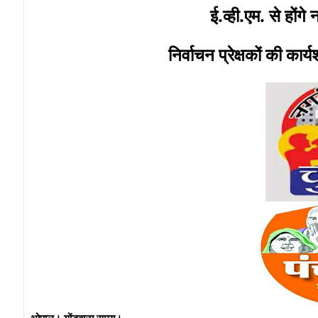
ई.व्ही.एम. से होंग
निर्वाचन प्रेक्षकों की कार्
भोपाल। गोंडवाना समय।