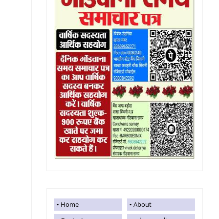
Home
About