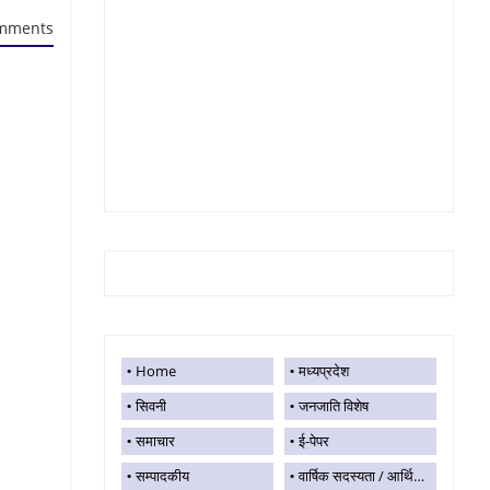
mments
Home
मध्यप्रदेश
सिवनी
जनजाति विशेष
समाचार
ई-पेपर
सम्पादकीय
वार्षिक सदस्यता / आर्थिक सहयोग