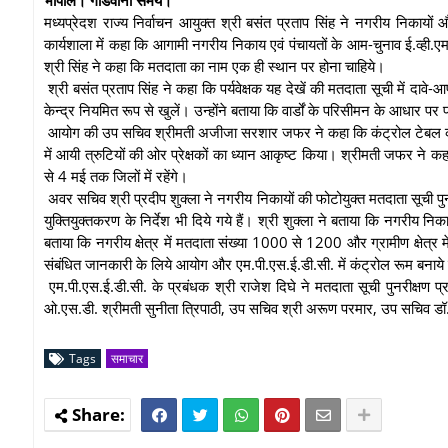
मध्यप्रेदश राज्य निर्वाचन आयुक्त श्री बसंत प्रताप सिंह ने नगरीय निकायों और प
कार्यशाला में कहा कि आगामी नगरीय निकाय एवं पंचायतों के आम-चुनाव ई.व्ही.एम.
श्री सिंह ने कहा कि मतदाता का नाम एक ही स्थान पर होना चाहिये।
श्री बसंत प्रताप सिंह ने कहा कि पर्यवेक्षक यह देखें की मतदाता सूची में दावे-आप
केन्द्र नियमित रूप से खुलें। उन्होंने बताया कि वार्डों के परिसीमन के आधार पर
आयोग की उप सचिव श्रीमती अजीजा सरशार जफर ने कहा कि कंट्रोल टेबल का व
में आयी त्रुटियों की ओर प्रेक्षकों का ध्यान आकृष्ट किया। श्रीमती जफर ने कह
से 4 मई तक जिलों में रहेंगे।
अवर सचिव श्री प्रदीप शुक्ला ने नगरीय निकायों की फोटोयुक्त मतदाता सूची पुनरीक
युक्तियुक्तकरण के निर्देश भी दिये गये हैं। श्री शुक्ला ने बताया कि नगरीय नि
बताया कि नगरीय क्षेत्र में मतदाता संख्या 1000 से 1200 और ग्रामीण क्षेत्र 
संबंधित जानकारी के लिये आयोग और एम.पी.एस.ई.डी.सी. में कंट्रोल रूम बनाये ग
एम.पी.एस.ई.डी.सी. के प्रबंधक श्री राजेश दिघे ने मतदाता सूची पुनरीक्षण 
ओ.एस.डी. श्रीमती सुनीता त्रिपाठी, उप सचिव श्री अरूण परमार, उप सचिव डॉ. स
Tags
समाचार