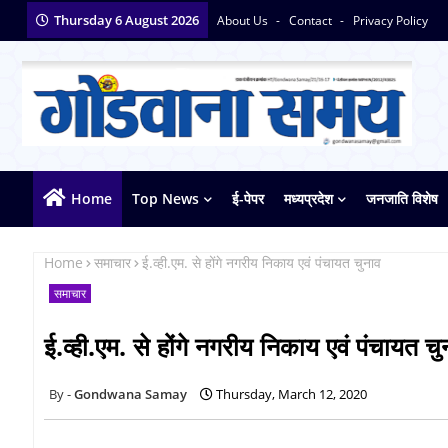
Thursday 6 August 2026
About Us
Contact
Privacy Policy
Home
Top News
ई-पेपर
मध्यप्रदेश
जनजाति विशेष
Home
समाचार
ई.व्ही.एम. से होंगे नगरीय निकाय एवं पंचायत चुनाव
समाचार
ई.व्ही.एम. से होंगे नगरीय निकाय एवं पंचायत चु
Gondwana Samay
Thursday, March 12, 2020