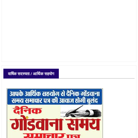
वार्षिक सदस्यता / आर्थिक सहयोग