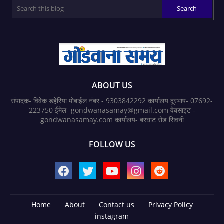
ABOUT US
संपादक- विवेक डहेरिया मोबाईल नंबर - 9303842292 कार्यालय दूरभाष- 07692-
223750 ईमेल- gondwanasamay@gmail.com वेबसाइट -
gondwanasamay.com कार्यालय- बरघाट रोड सिवनी
FOLLOW US
Home
About
Contact us
Privacy Policy
instagram