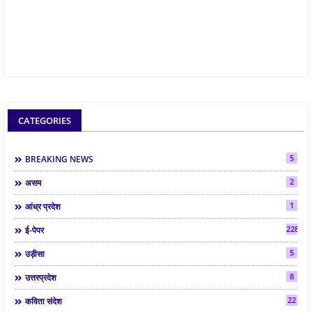
CATEGORIES
5
BREAKING NEWS
2
असम
1
आंध्र प्रदेश
2286
ई-पेपर
5
उड़ीसा
8
उत्तरप्रदेश
22
कविता संदेश