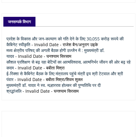
जनसम्पर्क विभाग
प्रदेश के विकास और जन-कल्याण को गति देने के लिए 30,055 करोड़ रूपये की
कैबिनेट स्वीकृति
- Invalid Date
- राजेश बैन/अनुराग उइके
मध्य क्षेत्रीय परिषद् की अगली बैठक होगी उज्जैन में : मुख्यमंत्री डॉ.
यादव
- Invalid Date
- घनश्याम सिरसाम
कौशल प्रशिक्षण से बढ़ रहा बेटियों का आत्मविश्वास, आत्मनिर्भर जीवन की ओर बढ़ रहे
कदम
- Invalid Date
- बबीता मिश्रा
ई-रिक्शा से कैबिनेट बैठक के लिए मंत्रालय पहुंचे मंत्री द्वय श्री टेटवाल और श्री
पंवार
- Invalid Date
- बबीता मिश्रा/शिवम शुक्ल
मुख्यमंत्री डॉ. यादव ने स्व. मल्हारराव होल्कर की पुण्यतिथि पर दी
श्रद्धांजलि
- Invalid Date
- घनश्याम सिरसाम