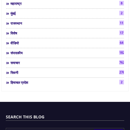
8
महाराष्ट्र
2
मुंबई
11
राजस्थान
17
विशेष
64
वीडियो
182
संपादकीय
7624
समाचार
2763
सिवनी
2
हिमाचल प्रदेश
SEARCH THIS BLOG