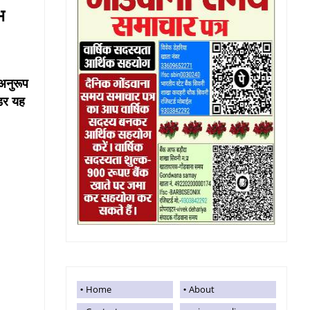
ाभ
 अनुरूप
्डर यह
Home
About