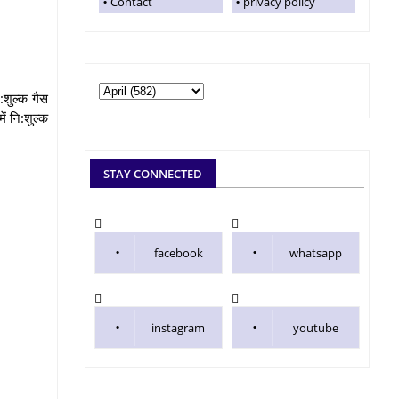
Contact
privacy policy
:शुल्क गैस
ें नि:शुल्क
STAY CONNECTED
facebook
whatsapp
instagram
youtube