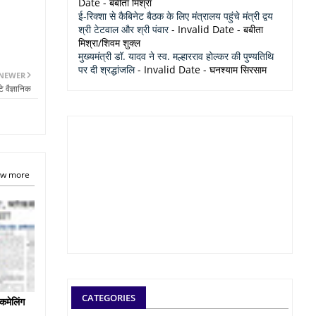
Date
- बबीता मिश्रा
ई-रिक्शा से कैबिनेट बैठक के लिए मंत्रालय पहुंचे मंत्री द्वय
श्री टेटवाल और श्री पंवार
- Invalid Date
- बबीता
मिश्रा/शिवम शुक्ल
मुख्यमंत्री डॉ. यादव ने स्व. मल्हारराव होल्कर की पुण्यतिथि
पर दी श्रद्धांजलि
- Invalid Date
- घनश्याम सिरसाम
NEWER
े वैज्ञानिक
w more
CATEGORIES
कमेलिंग