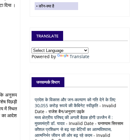
टा दिया ।
कौन-क्या है
TRANSLATE
Powered by
Translate
जनसम्पर्क विभाग
ज के अनुरूप
प्रदेश के विकास और जन-कल्याण को गति देने के लिए
िशेष पिछड़ी
30,055 करोड़ रूपये की कैबिनेट स्वीकृति
- Invalid
 में स्थित
Date
- राजेश बैन/अनुराग उइके
री का आदेश
मध्य क्षेत्रीय परिषद् की अगली बैठक होगी उज्जैन में :
मुख्यमंत्री डॉ. यादव
- Invalid Date
- घनश्याम सिरसाम
कौशल प्रशिक्षण से बढ़ रहा बेटियों का आत्मविश्वास,
आत्मनिर्भर जीवन की ओर बढ़ रहे कदम
- Invalid