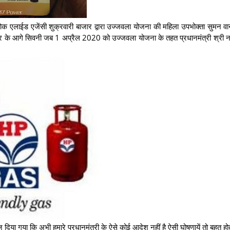
क एलाईड एजेंसी शुक्रवारी बाजार द्वारा उज्जवला योजना की महिला उपभोक्ता सुमन वा
र के आगे सिवनी जब 1 अप्रैल 2020 को उज्जवला योजना के तहत प्रधानमंत्री श्री नरे
िया गया कि अभी हमारे प्रधानमंत्री के ऐसे कोई आदेश नहीं है ऐसी घोषणायें तो बहुत होत