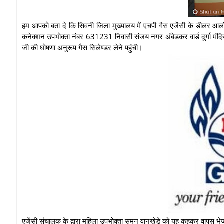
हम आपको बता दे कि सिवनी जिला मुख्यालय में एचपी गैस एजेंसी के डीलर आलो
कनेक्शन उपभोक्ता नंबर 631231 निवासी संजय नगर अंबेडकर वार्ड दुर्गा मंदि
जी की घोषणा अनुरूप गैस सिलेण्डर लेने पहुंची।
एजेंसी संचालक के द्वारा महिला उपभोक्ता सुमन वानखेड़े को यह कहकर वापस भेज द