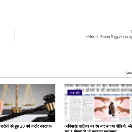
कोविड-19 से लड़ने में युद्ध स्तर पर जुट
Sho
मध्यप्रदेश
के आरोपी को हुई 20 वर्ष कठोर कारावास
आदिवासी बालिका का रेप कर बनाया वीडियो, ब्लै
कर 3 दोस्तो से भी करवाया बलात्कार