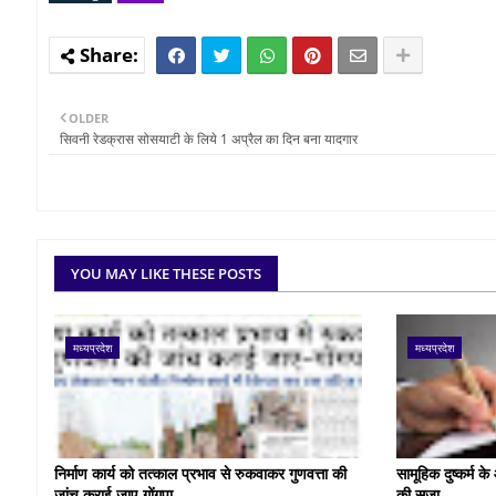
OLDER
सिवनी रेडक्रास सोसयाटी के लिये 1 अप्रैल का दिन बना यादगार
YOU MAY LIKE THESE POSTS
मध्यप्रदेश
मध्यप्रदेश
निर्माण कार्य को तत्काल प्रभाव से रुकवाकर गुणवत्ता की
सामूहिक दुष्कर्म 
जांच कराई जाए-गोंगपा
की सजा