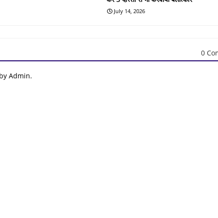
July 14, 2026
0 Co
 by Admin.