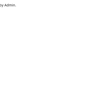
 by Admin.