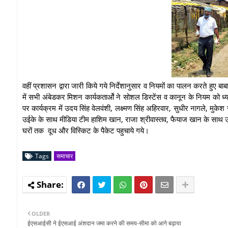
वहीं प्रशासन द्वारा जारी किये गये निर्देशानुसार व नियमों का पालन करते हुए
में सभी अंबेडकर मिशन कार्यकतार्ओं ने सोशल डिस्टेंस व कानून के नियम 
पर कार्यक्रम में उदय सिंह वेलवंशी, लक्ष्मण सिंह अहिरवार, सुधीर नागले,
उईके के साथ मीडिया टीम हाशिम खान, राजा श्रीवास्तव, फैयाज खान के साथ
घरों तक दूध और विस्किट के पैकेट पहुचाये गये।
Tags
समाचार
OLDER
ईएसआईसी ने ईएसआई अंशदान जमा करने की समय-सीमा को आगे बढ़ाया