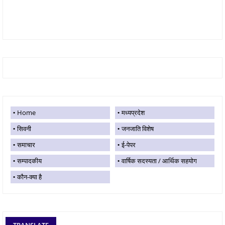
Home
मध्यप्रदेश
सिवनी
जनजाति विशेष
समाचार
ई-पेपर
सम्पादकीय
वार्षिक सदस्यता / आर्थिक सहयोग
कौन-क्या है
TRANSLATE