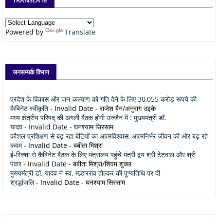
Powered by
Translate
जनसम्पर्क विभाग
प्रदेश के विकास और जन-कल्याण को गति देने के लिए 30,055 करोड़ रूपये की
कैबिनेट स्वीकृति
- Invalid Date
- राजेश बैन/अनुराग उइके
मध्य क्षेत्रीय परिषद् की अगली बैठक होगी उज्जैन में : मुख्यमंत्री डॉ.
यादव
- Invalid Date
- घनश्याम सिरसाम
कौशल प्रशिक्षण से बढ़ रहा बेटियों का आत्मविश्वास, आत्मनिर्भर जीवन की ओर बढ़ रहे
कदम
- Invalid Date
- बबीता मिश्रा
ई-रिक्शा से कैबिनेट बैठक के लिए मंत्रालय पहुंचे मंत्री द्वय श्री टेटवाल और श्री
पंवार
- Invalid Date
- बबीता मिश्रा/शिवम शुक्ल
मुख्यमंत्री डॉ. यादव ने स्व. मल्हारराव होल्कर की पुण्यतिथि पर दी
श्रद्धांजलि
- Invalid Date
- घनश्याम सिरसाम