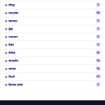
3
मणिपुर
3892
मध्यप्रदेश
8
महाराष्ट्र
2
मुंबई
11
राजस्थान
17
विशेष
64
वीडियो
182
संपादकीय
7624
समाचार
2763
सिवनी
2
हिमाचल प्रदेश