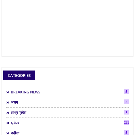
CATEGORIES
5
BREAKING NEWS
2
असम
1
आंध्र प्रदेश
2286
ई-पेपर
5
उड़ीसा