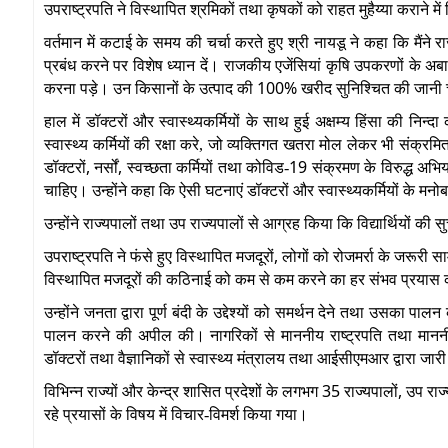
उपराष्ट्रपति ने विस्थापित श्रमिकों तथा कृषकों को राहत मुहैय्या कराने मे
वर्तमान में कटाई के समय की चर्चा करते हुए श्री नायडू ने कहा कि मैंने 
प्रबंध करने पर विशेष ध्यान दें। राजकीय एजेंसियां कृषि उपकरणों क
100%
करना पड़े। उन किसानों के उत्पाद की
खरीद सुनिश्चित की जानी 
हाल में डॉक्टरों और स्वास्थ्यकर्मियों के साथ हुई अक्षम्य हिंसा की निन्दा 
स्वास्थ्य कर्मियों की रक्षा करे, जो व्यक्तिगत खतरा मोल लेकर भी संक्रमित र
,
,
19
डॉक्टरों
नर्सों
स्वच्छता कर्मियों तथा कोविड-
संक्रमण के विरुद्ध अभिय
चाहिए। उन्होंने कहा कि ऐसी घटनाएं डॉक्टरों और स्वास्थ्यकर्मियों के मनो
उन्होंने राज्यपालों तथा उप राज्यपालों से आग्रह किया कि विद्यार्थियों 
,
उपराष्ट्रपति ने फंसे हुए विस्थापित मजदूरों
लोगों को रोजमर्रा के जरूरी सा
विस्थापित मजदूरों की कठिनाई को कम से कम करने का हर संभव प्रयास
उन्होंने जनता द्वारा पूर्ण बंदी के उद्देश्यों को समर्थन देने तथा उसका पाल
पालन करने की अपील की। नागरिकों से माननीय राष्ट्रपति तथा माननीय
डॉक्टरों तथा वैज्ञानिकों से स्वास्थ्य मंत्रालय तथा आईसीएमआर द्वारा जा
35
,
विभिन्न राज्यों और केन्द्र शासित प्रदेशों के लगभग
राज्यपालों
उप राज्
रहे प्रयासों के विषय में विचार-विमर्श किया गया।