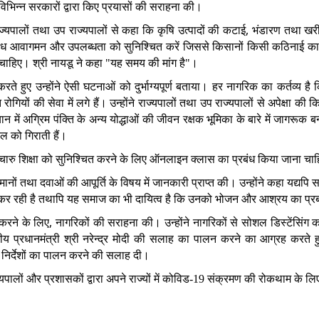
ं विभिन्न सरकारों द्वारा किए प्रयासों की सराहना की।
,
राज्यपालों तथा उप राज्यपालों से कहा कि कृषि उत्पादों की कटाई
भंडारण तथा खर
े अबाध आवागमन और उपलब्धता को सुनिश्चित करें जिससे किसानों किसी कठिनाई क
चाहिए। श्री नायडू ने कहा "यह समय की मांग है"।
करते हुए उन्होंने ऐसी घटनाओं को दुर्भाग्यपूर्ण बताया।
हर नागरिक का कर्तव्य है
ोगियों की सेवा में लगे हैं। उन्होंने राज्यपालों तथा उप राज्यपालों से अपेक्षा की क
ान में अग्रिम पंक्ति के अन्य योद्धाओं की जीवन रक्षक भूमिका के बारे में जागरूक 
बल को गिराती हैं।
की सुचारु शिक्षा को सुनिश्चित करने के लिए ऑनलाइन क्लास का प्रबंध किया जाना चा
मानों तथा दवाओं की आपूर्ति के विषय में जानकारी प्राप्त की। उन्होंने कहा यद्यपि
 कर रही है तथापि यह समाज का भी दायित्व है कि उनको भोजन और आश्रय का प्र
,
न करने के लिए
नागरिकों की सराहना की। उन्होंने नागरिकों से सोशल डिस्टेंसिंग 
 प्रधानमंत्री श्री नरेन्द्र मोदी की सलाह का पालन करने का आग्रह करते ह
री निर्देशों का पालन करने की सलाह दी।
यपालों और प्रशासकों द्वारा अपने राज्यों में कोविड-19
संक्रमण की रोकथाम के लि