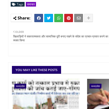
Tags
समाचार
OLDER
खिलाड़ियों ने सकारात्मकता और सामाजिक दूरी बनाए रखने के संदेश का प्रचार-प्रसार करने का
व्‍यक्‍त किया
YOU MAY LIKE THESE POSTS
मध्यप्रदेश
मध्यप्रदेश