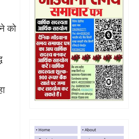
ने को
ध
हा
Home
About