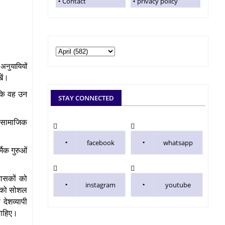
Contact
privacy policy
 अनुयायियों
ें।
 कि वह उन
STAY CONNECTED
 सामाजिक
facebook
whatsapp
मिक गुरुओं
शासकों को
instagram
youtube
ों को सोशल
 देशव्यापी
 चाहिए।