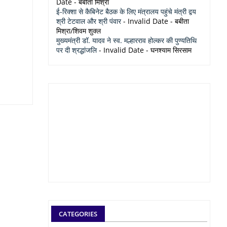
Date
- बबीता मिश्रा
ई-रिक्शा से कैबिनेट बैठक के लिए मंत्रालय पहुंचे मंत्री द्वय
श्री टेटवाल और श्री पंवार
- Invalid Date
- बबीता
मिश्रा/शिवम शुक्ल
मुख्यमंत्री डॉ. यादव ने स्व. मल्हारराव होल्कर की पुण्यतिथि
पर दी श्रद्धांजलि
- Invalid Date
- घनश्याम सिरसाम
CATEGORIES