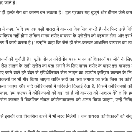
ए जाते हैं।
ही हल्के रोग का कारण बन सकता है। इस प्रकार
यह बुजुर्ग और बीमार जैसे
कम 
 में कहा
, '
यदि हम एक बड़ी मात्रा में वायरस विकसित करते हैं और फिर उन्‍हें नि
स सक्रिय नहीं होगा लेकिन मानव शरीर वायरस के प्रोटीन को पहचान लेगा और इ
ूप में कार्य करता है।
'
उन्‍होंने कहा कि
जैसे ही सेल-कल्‍चर आधारित वायरस का उत्
तकनीकी चुनौती है। चूंकि नोवल कोरोनोवायरस मानव कोशिकाओं पर जीने के ल
ए
सेल लाइन के सही स्रोत का पता लगाने के लिए मानव शरीर के बाहर इस वायरस 
ं पाए जाने वाले हरे बंदर से एपिथेलियल सेल लाइन का उपयोग कृत्रिम कल्‍चर के 
िकल्‍पों पर भी गौर किया जाएगा ताकि सही का पता लगाया जा सके जिस पर को
या जाएगा और यदि कोशिकाओं में परिवर्तन दिखाई देता है
,
जिसमें कोशिकाओं की 
 कहा
,
'
हम कल्‍चर में कोशिकाओं को बढ़ा रहे हैं जो वायरस को आश्रय देंगे ताकि 
'
सेल कल्चर में विकसित नोवल कोरोनावायरस को अलग किया जाएगा
,
उन्‍हें
निष्
सकी दवा विकसित करने में भी मदद मिलेगी। जब वायरस कोशिकाओं को संक