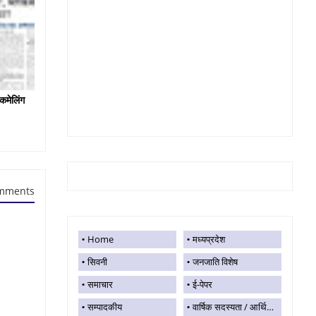
कमेलिंग
mments
Home
मध्यप्रदेश
सिवनी
जनजाति विशेष
समाचार
ई-पेपर
सम्पादकीय
वार्षिक सदस्यता / आर्थिक सहयोग