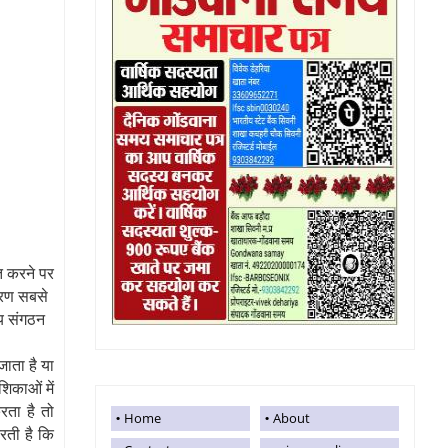
त करने पर
करण सबसे
्य संगठन
जाता है
या
िकाओं में
रता है तो
Home
About
रती है कि