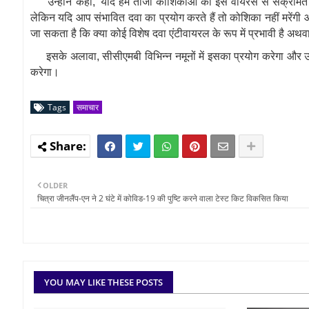
उन्‍होंने कहा
, '
यदि हम ताजा कोशिकाओं को इस वायरस से संक्रमित करत
लेकिन यदि आप संभावित दवा का प्रयोग करते हैं
तो कोशिका नहीं मरेंगी
जा सकता है कि क्या कोई विशेष दवा एंटीवायरल के रूप में प्रभावी है अथव
इसके अलावा
,
सीसीएमबी विभिन्‍न
नमूनों में इसका प्रयोग करेगा और 
करेगा।
Tags
समाचार
OLDER
चित्रा जीनलैंप-एन ने 2 घंटे में कोविड-19 की पुष्टि करने वाला टेस्ट किट विकसित किया
YOU MAY LIKE THESE POSTS