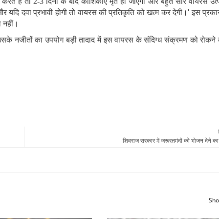
े हैं तो 2-3 दिनों के बाद कोशिकाएं मृत हो जाएंगी और बहुत सारे वायरस उत्पन
 और यदि दवा प्रभावी होगी तो वायरस की प्रतिकृति को खत्‍म कर देगी।
'
इस प्रका
ा नहीं।
उसके नजीतों का उपयोग बड़ी तादाद में इस वायरस के संदिग्‍ध संक्रमण को रोकने 
शिवराज सरकार में जरूरतमंदों को भोजन देने का
Sho