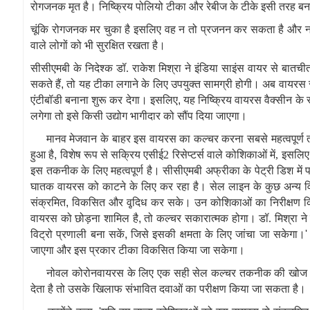
रोगजनक मृत है। निष्क्रिय पोलियो टीका और रेबीज के टीके इसी तरह बना
चूंकि रोगजनक मर चुका है
इसलिए वह
न तो प्रजनन कर सकता है और न 
वाले लोगों को भी सुरक्षित रखता है।
सीसीएमबी के निदेश्‍क डॉ. राकेश मिश्रा ने इंडिया साइंस वायर से बातचीत
सकते हैं
,
तो यह टीका लगाने के लिए उपयुक्‍त सामग्री होगी। अब वायर
एंटीबॉडी बनाना शुरू कर देगा। इसलिए
,
यह निष्क्रिय वायरस वैक्सीन के र
लगेगा तो इसे किसी उद्योग भागीदार को सौंप दिया जाएगा।
मानव मेजवान के बाहर इस वायरस का कल्‍चर करना सबसे महत्वपूर्ण 
हुआ है
,
विशेष रूप से सक्रिय
एसीई
2 रिसेप्टर्स वाले कोशिकाओं में
,
इसलि
इस तकनीक के लिए महत्‍वपूर्ण है।
सीसीएमबी अफ्रीका के
पेट्री डिश मे
घातक वायरस को काटने के लिए कर रहा है। सेल लाइन के कुछ अन्‍य व
संक्रमित
,
विकसित और वृदि़ध कर सके।
उन
कोशिकाओं का निरीक्षण कि
वायरस को छोड़ना शामिल है
,
तो कल्‍चर सकारात्मक होगा। डॉ. मिश्रा ने
विट्रो प्रणाली बना सकें
,
जिसे इसकी क्षमता के लिए जांचा जा सकेगा।
जाएगा और इस प्रकार टीका विकसित किया जा सकेगा।
नोवल कोरोनवायरस के लिए एक सही सेल कल्चर तकनीक की खोज से इ
देता है
तो उसके खिलाफ संभावित दवाओं का परीक्षण किया जा सकता है।