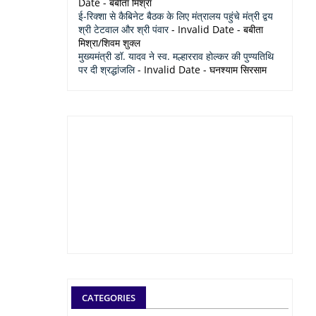
Date
- बबीता मिश्रा
ई-रिक्शा से कैबिनेट बैठक के लिए मंत्रालय पहुंचे मंत्री द्वय
श्री टेटवाल और श्री पंवार
- Invalid Date
- बबीता
मिश्रा/शिवम शुक्ल
मुख्यमंत्री डॉ. यादव ने स्व. मल्हारराव होल्कर की पुण्यतिथि
पर दी श्रद्धांजलि
- Invalid Date
- घनश्याम सिरसाम
CATEGORIES