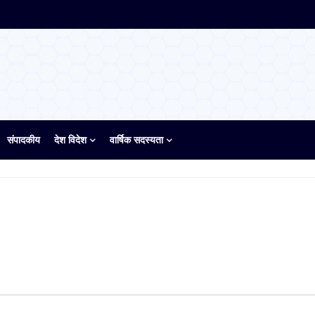
संपादकीय
देश विदेश
वार्षिक सदस्यता