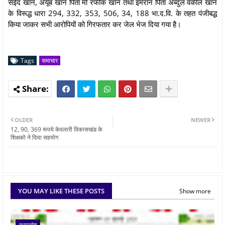
सईद खान, अयूब खान पिता मो रफीक खान तथा इमरान पिता अब्दुल वकील खान
के विरूद्ध धारा 294, 332, 353, 506, 34, 188 भा.द.वि. के तहत पंजीबद्ध
किया जाकर सभी आरोपियों को गिरफतार कर जेल भेज दिया गया है।
Tags
समाचार
OLDER
NEWER
12, 90, 369 रूपये केवलारी विकासखंड के
शिक्षको ने दिया सहयोग
YOU MAY LIKE THESE POSTS
Show more
मध्यप्रदेश