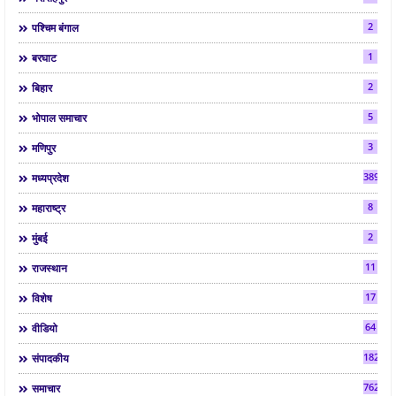
2
पश्चिम बंगाल
1
बरघाट
2
बिहार
5
भोपाल समाचार
3
मणिपुर
3892
मध्यप्रदेश
8
महाराष्ट्र
2
मुंबई
11
राजस्थान
17
विशेष
64
वीडियो
182
संपादकीय
7624
समाचार