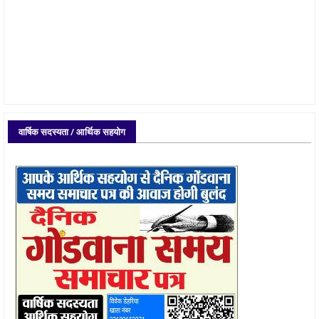
वार्षिक सदस्यता / आर्थिक सहयोग