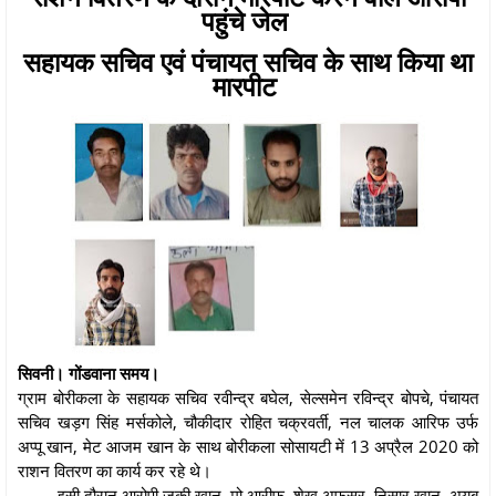
पहुंचे जेल
सहायक सचिव एवं पंचायत सचिव के साथ किया था
मारपीट
सिवनी। गोंडवाना समय।
ग्राम बोरीकला के सहायक सचिव रवीन्द्र बघेल, सेल्समेन रविन्द्र बोपचे, पंचायत
सचिव खड़ग सिंह मर्सकोले, चौकीदार रोहित चक्रवर्ती, नल चालक आरिफ उर्फ
अप्पू खान, मेट आजम खान के साथ बोरीकला सोसायटी में 13 अप्रैल 2020 को
राशन वितरण का कार्य कर रहे थे।
इसी दौरान आरोपी जकी खान, मो आरीफ, शेख अफसर, निसार खान, अयूब