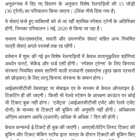
अनुलग्नक में दिए गए विवरण के अनुसार विशेष रेलगाड़ियों की
15
जोड़ी
(
30
ट्रेनों) का परिचालन किया जाएगा। (लिंक नीचे दिया गया है)
ये सेवाएं फंसे हुए व्यक्तियों को ले जा रहीं श्रमिक स्पेशल ट्रेनों के अतिरिक्त
,
,
होंगी
जिनका परिचालन
1
मई
2020
से किया जा रहा है।
,
समस्त मेल/एक्सप्रेस
सवारी और उपनगरीय सेवाएं सहित अन्य नियमित
यात्री सेवाएं अगले परामर्श तक रद्द रहेंगी।
वर्तमान में शुरू की गई इन विशेष रेलगाड़ियों में केवल वातानुकूलित श्रेणियां
,
‘
’
अर्थात फर्स्ट
सेकेंड और थर्ड एसी होंगी।
स्पेशल ट्रेन्स
के लिए किराया
संरचना नियमित समय सारिणी वाली राजधानी एक्सप्रेस (कुछ खास प्रभारों
को छोड़कर) के लिए लागू किराया संरचना के समान होगा।
आईआरसीटीसी वेबसाइट या मोबाइल एप के माध्यम से केवल ऑनलाइन ई-
टिकटिंग ही की जाएगी। किसी भी रेलवे स्टेशन के आरक्षण काउंटर पर कोई
‘
’ (
भी टिकट बुक नहीं होगा।
एजेंट्स
आईआरसीटीसी एजेंट और रेलवे एजेंट
दोनों) के माध्यम से टिकटों की बुकिंग की अनुमति नहीं होगी। अधिकतम
अग्रिम आरक्षण अवधि (एआरपी) अधिक से अधिक
7
दिन की होगी।
केवल कन्फर्म्ड ई-टिकटें ही बुक की जाएंगी। आरएसी/वेटिंग लिस्ट टिकट की
बुकिंग और टिकट चेकिंग स्टॉफ द्वारा यात्रा के दौरान टिकटों की बुकिंग किए