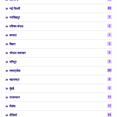
89
नई दिल्ली
7
नरसिंहपुर
2
पश्चिम बंगाल
1
बरघाट
2
बिहार
5
भोपाल समाचार
3
मणिपुर
3892
मध्यप्रदेश
8
महाराष्ट्र
2
मुंबई
11
राजस्थान
17
विशेष
64
वीडियो