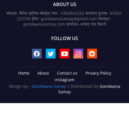
ABOUT US
संपादक- विवेक डहेरिया मोबाईल नंबर - 9303842292 कार्यालय दूरभाष- 07692-
223750 ईमेल- gondwanasamay@gmail.com वेबसाइट -
gondwanasamay.com कार्यालय- बरघाट रोड सिवनी
FOLLOW US
Home
About
Contact us
Privacy Policy
instagram
Design by -
Gondwana Samay
| Distributed by
Gondwana
Samay