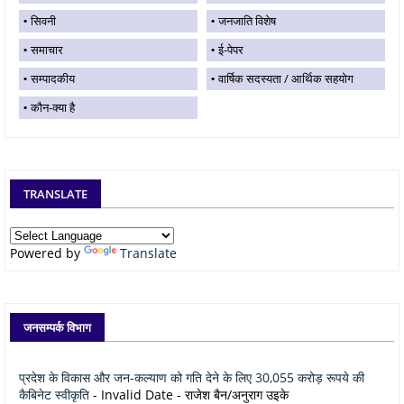
सिवनी
जनजाति विशेष
समाचार
ई-पेपर
सम्पादकीय
वार्षिक सदस्यता / आर्थिक सहयोग
कौन-क्या है
TRANSLATE
Powered by
Translate
जनसम्पर्क विभाग
प्रदेश के विकास और जन-कल्याण को गति देने के लिए 30,055 करोड़ रूपये की
कैबिनेट स्वीकृति
- Invalid Date
- राजेश बैन/अनुराग उइके