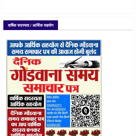
वार्षिक सदस्यता / आर्थिक सहयोग