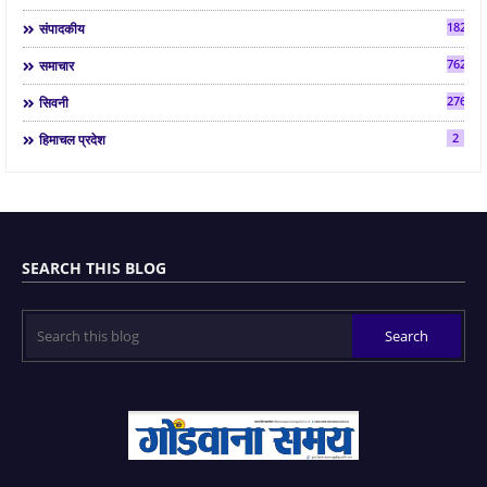
182
संपादकीय
7624
समाचार
2763
सिवनी
2
हिमाचल प्रदेश
SEARCH THIS BLOG