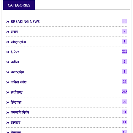
CATEGORIES
5
BREAKING NEWS
2
असम
1
आंध्र प्रदेश
2286
ई-पेपर
5
उड़ीसा
8
उत्तरप्रदेश
22
कविता संदेश
268
छत्तीसगढ़
20
छिंदवाड़ा
31
जनजाति विशेष
11
झारखंड
15
तेलंगाना