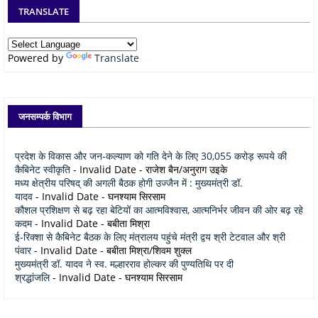
TRANSLATE
Powered by
Translate
जनसम्पर्क विभाग
प्रदेश के विकास और जन-कल्याण को गति देने के लिए 30,055 करोड़ रूपये की
कैबिनेट स्वीकृति
- Invalid Date
- राजेश बैन/अनुराग उइके
मध्य क्षेत्रीय परिषद् की अगली बैठक होगी उज्जैन में : मुख्यमंत्री डॉ.
यादव
- Invalid Date
- घनश्याम सिरसाम
कौशल प्रशिक्षण से बढ़ रहा बेटियों का आत्मविश्वास, आत्मनिर्भर जीवन की ओर बढ़ रहे
कदम
- Invalid Date
- बबीता मिश्रा
ई-रिक्शा से कैबिनेट बैठक के लिए मंत्रालय पहुंचे मंत्री द्वय श्री टेटवाल और श्री
पंवार
- Invalid Date
- बबीता मिश्रा/शिवम शुक्ल
मुख्यमंत्री डॉ. यादव ने स्व. मल्हारराव होल्कर की पुण्यतिथि पर दी
श्रद्धांजलि
- Invalid Date
- घनश्याम सिरसाम