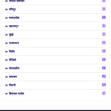
5
भोपाल समाचार
3
मणिपुर
3892
मध्यप्रदेश
8
महाराष्ट्र
2
मुंबई
11
राजस्थान
17
विशेष
64
वीडियो
182
संपादकीय
7624
समाचार
2763
सिवनी
2
हिमाचल प्रदेश