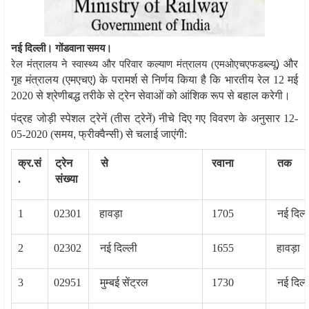
नई दिल्ली। गोंडवाना समय।
)
और
रेल मंत्रालय ने स्वास्थ्य और परिवार कल्याण मंत्रालय (एमओएचएफडब्‍ल्‍यू
गृह मंत्रालय (एमएचए
)
के परामर्श से निर्णय किया है कि भारतीय रेल 12 मई
2020 से श्रेणीबद्ध तरीके से ट्रेन सेवाओं को आंशिक रूप से बहाल करेगी।
पंद्रह जोड़ी स्पेशल ट्रेनें (तीस ट्रेनें) नीचे दिए गए विवरण के अनुसार 12-
05-2020 (समय
,
फ्रीक्‍वैन्‍सी) से चलाई जाएंगी:
क्र.सं
ट्रेन
से
रवाना
तक
.
संख्‍या
1
02301
हावड़ा
1705
नई दिल्‍
2
02302
नई दिल्‍ली
1655
हावड़ा
3
02951
मुम्‍बई सेंट्रल
1730
नई दिल्‍