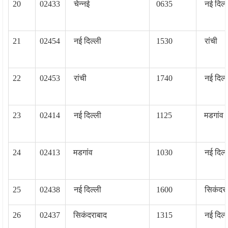
20
02433
चेन्‍नई
0635
नई दिल्‍
21
02454
नई दिल्‍ली
1530
रांची
22
02453
रांची
1740
नई दिल्‍
23
02414
नई दिल्‍ली
1125
मडगांव
24
02413
मडगांव
1030
नई दिल्‍
25
02438
नई दिल्‍ली
1600
सिकंदरा
26
02437
सिकंदराबाद
1315
नई दिल्‍