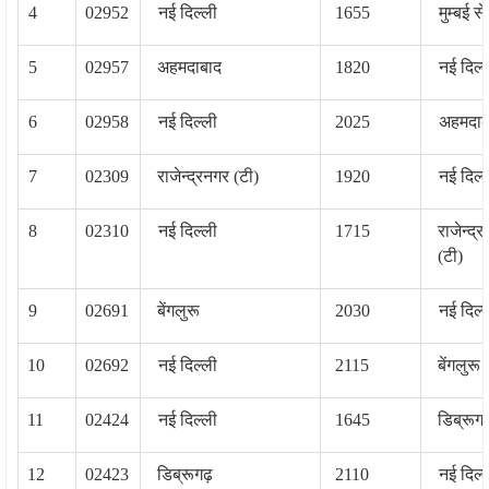
4
02952
नई दिल्‍ली
1655
मुम्‍बई स
5
02957
अहमदाबाद
1820
नई दिल्‍
6
02958
नई दिल्‍ली
2025
अहमदाब
7
02309
राजेन्‍द्रनगर (टी)
1920
नई दिल्‍
8
02310
नई दिल्‍ली
1715
राजेन्‍द्
(टी)
9
02691
बेंगलुरू
2030
नई दिल्‍
10
02692
नई दिल्‍ली
2115
बेंगलुरू
11
02424
नई दिल्‍ली
1645
डिब्रूगढ
12
02423
डिब्रूगढ़
2110
नई दिल्‍