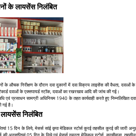
नों के लायसेंस निलंबित
कानों के औचक निरीक्षण के दौरान दवा दुकानों में दवा विक्रय लाइसेंस की वैधता, दवाओं 
रय रिकार्ड दवाओं के एक्सपायर्ड स्टॉक, दवाओं का रखरखाव आदि की जांच की गई।
वं प्रसाधन सामग्री अधिनियम 1940 के तहत कार्यवाही करते हुए निम्नलिखित दवा द
की गई है।
 लायसेंस निलंबित
्तियां 15 दिन के लिये, मेसर्स सांई कृपा मेडिकल स्टोर्स कुरई तहसील कुरई की जारी अनुज्
ी अनुज्ञप्तियां 05 दिन के लिये एवं मेसर्स नम्रता मेडिकल स्टोर्स, कान्हीवाडा, तहसी