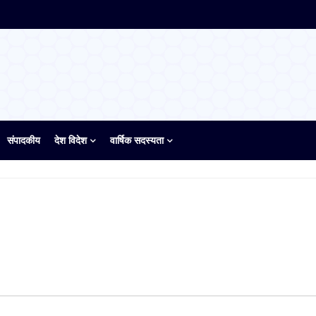
संपादकीय
देश विदेश
वार्षिक सदस्यता