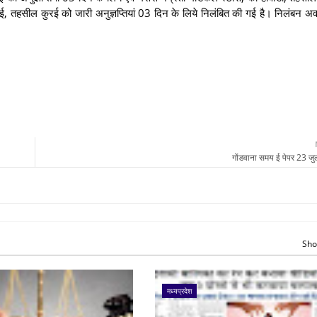
ुरई, तहसील कुरई को जारी अनुज्ञप्तियां 03 दिन के लिये निलंबित की गई है। निलंबन अवध
गोंडवाना समय ई पेपर 23 ज
Sho
मध्यप्रदेश