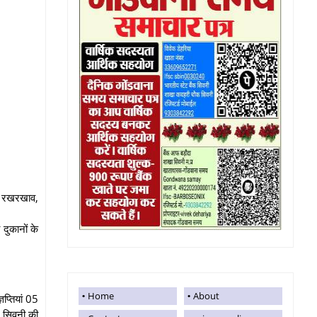
के रखरखाव,
ुकानों के
Home
About
ञप्तियां 05
ल सिवनी की