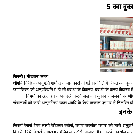
5 दवा दुका
सिवनी। गोंडवाना समय।
औषधि निरीक्षक अनुभूति शर्मा द्वारा जानकारी दी गई कि जिले में स्थित दवा दु
फार्मासिस्ट की अनुपस्थिति में हो रहे दवाओं के विक्रय, दवाओं के क्रय-विक्
नियमों का उल्लंघन व अनदेखी करने वाले दवा दुकान संचालकों पर औषधि ए
संचालकों को जारी अनुज्ञप्तियां उक्त अवधि के लिये तत्काल प्रभाव से निलंबित 
इनके
जिसमें मेसर्स वैभव लक्ष्मी मेडिकल स्टोर्स, छपारा तहसील छपारा की जारी अनुज्ञप
दिन के लिये, मेसर्स जायसवाल मेडिकल स्टोर्स, बाजार चौक, कुरई, तहसील कुरई क