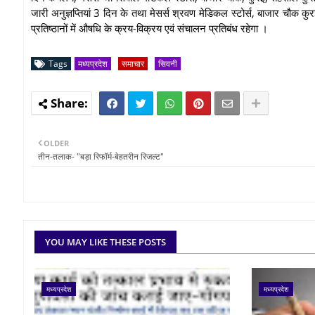
जारी अनुज्ञप्तियां 3 दिन के तथा मेसर्स श्रवण मेडिकल स्टोर्स, बाजार चौक क
प्रतिष्ठानों में औषधि के क्रय-विक्रय एवं संचालन प्रतिबंध रहेगा ।
Tags
मध्यप्रदेश
समाचार
सिवनी
OLDER
तीन-तलाक- "बड़ा रिफॉर्म-बेहतरीन रिजल्ट"
YOU MAY LIKE THESE POSTS
मध्यप्रदेश
मध्यप्रदेश