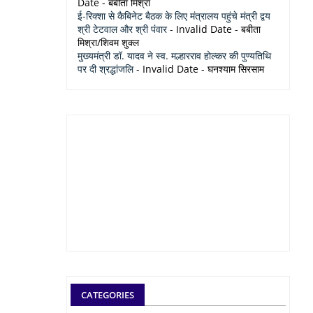
Date
- बबीता मिश्रा
ई-रिक्शा से कैबिनेट बैठक के लिए मंत्रालय पहुंचे मंत्री द्वय
श्री टेटवाल और श्री पंवार
- Invalid Date
- बबीता
मिश्रा/शिवम शुक्ल
मुख्यमंत्री डॉ. यादव ने स्व. मल्हारराव होल्कर की पुण्यतिथि
पर दी श्रद्धांजलि
- Invalid Date
- घनश्याम सिरसाम
CATEGORIES