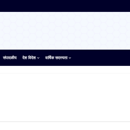
संपादकीय
देश विदेश
वार्षिक सदस्यता