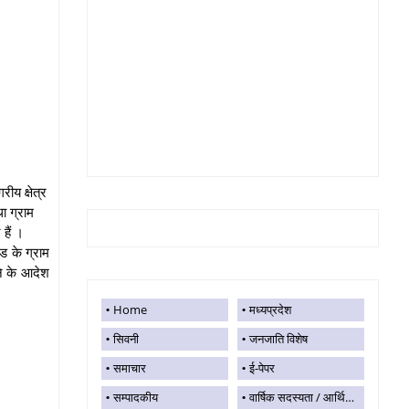
ीय क्षेत्र
ा ग्राम
हैं ।
्ड के ग्राम
रने के आदेश
Home
मध्यप्रदेश
सिवनी
जनजाति विशेष
समाचार
ई-पेपर
सम्पादकीय
वार्षिक सदस्यता / आर्थिक सहयोग