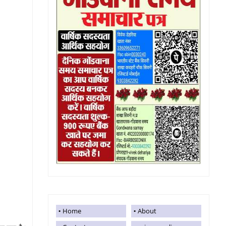
Home
About