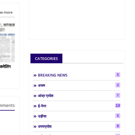
w more
CATEGORIES
कमेलिंग
5
BREAKING NEWS
2
असम
1
आंध्र प्रदेश
mments
2286
ई-पेपर
5
उड़ीसा
8
उत्तरप्रदेश