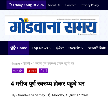
Friday 7 August 2026
About Us
Contact
Privacy Policy
Home
Top News
ई-पेपर
मध्यप्रदेश
जनजाति विशेष
Home
सिवनी
4 मरीज पूर्ण स्वस्थ्य होकर पहुंंचे घर
मध्यप्रदेश
समाचार
सिवनी
4 मरीज पूर्ण स्वस्थ्य होकर पहुंंचे घर
Gondwana Samay
Monday, August 17, 2020