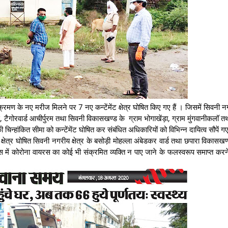
क्रमण के नए मरीज मिलने पर 7 नए कन्टेंमेंट क्षेत्र घोषित किए गए हैं । जिसमें सिवनी नगर
स, टैगोरवार्ड आचीर्पुरम तथा सिवनी विकासखण्ड के ग्राम भोगाखेंड़ा, ग्राम मुंगवानीकलॉ तथ
िन्हांकित सीमा को कन्टेंमेंट घोषित कर संबंधित अधिकारियों को विभिन्न दायित्व सौपें गए 
ंट क्षेत्र घोषित सिवनी नगरीय क्षेत्र के बसोड़ी मोहल्ला अंबेडकर वार्ड तथा छपारा विकासखण
14 दिवस में कोरोना वायरस का कोई भी संक्रमित व्यक्ति न पाए जाने के फलस्वरूप समाप्त क