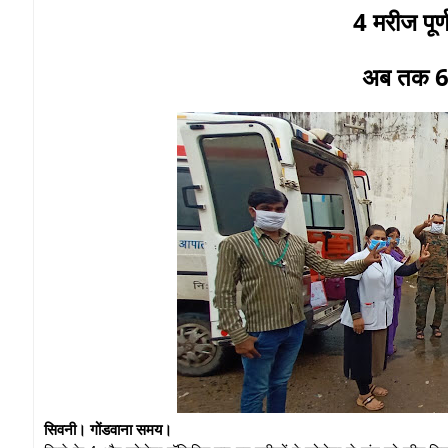
4 मरीज पूर्ण
अब तक 66 
सिवनी। गोंडवाना समय।