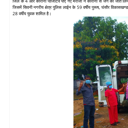
जिले के 4 और कोरोना पॉजिटिव पाए गए मरीजों ने कोरोना से जंग को जीत लिया 
जिसमें सिवनी नगरीय क्षेत्र पुलिस लाईन के 59 वर्षीय पुरूष, घंसौर विकासखण्ड
28 वर्षीय युवक शामिल है।