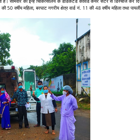
है। सोमवार को इन्हें चिकित्सालय के डेडिकेटेड कोविड केयर सेंटर से डिस्चार्ज कर दि
 की 50 वर्षीय महिला, बरघाट नगरीय क्षेत्र वार्ड नं. 11 की 48 वर्षीय महिला तथा पायल