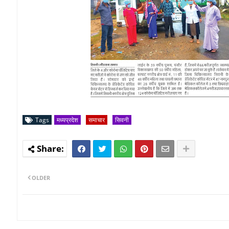
Tags
मध्यप्रदेश
समाचार
सिवनी
OLDER