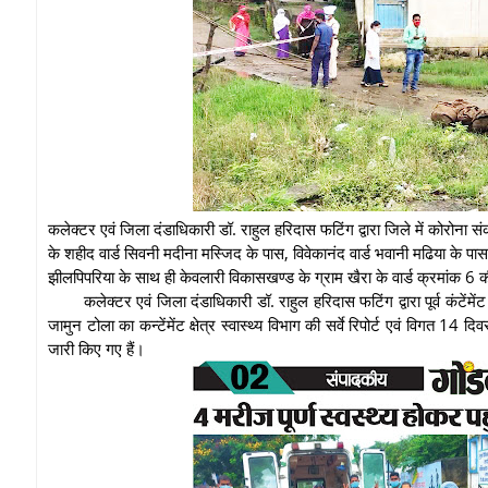
कलेक्टर एवं जिला दंडाधिकारी डॉ. राहुल हरिदास फटिंग द्वारा जिले में कोरोना सं
के शहीद वार्ड सिवनी मदीना मस्जिद के पास, विवेकानंद वार्ड भवानी मढिया के पा
झीलपिपरिया के साथ ही केवलारी विकासखण्ड के ग्राम खैरा के वार्ड क्रमांक 6 की च
कलेक्टर एवं जिला दंडाधिकारी डॉ. राहुल हरिदास फटिंग द्वारा पूर्व कंटेंमे
जामुन टोला का कन्टेंमेंट क्षेत्र स्वास्थ्य विभाग की सर्वे रिपोर्ट एवं विगत 
जारी किए गए हैं।