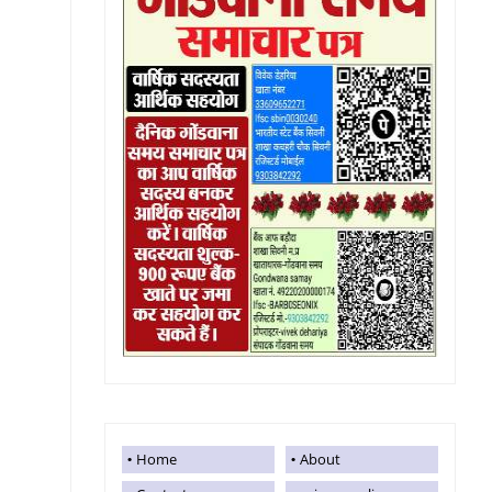
Home
About