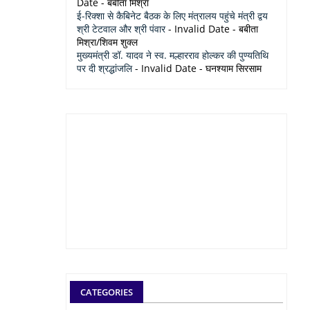
Date
- बबीता मिश्रा
ई-रिक्शा से कैबिनेट बैठक के लिए मंत्रालय पहुंचे मंत्री द्वय
श्री टेटवाल और श्री पंवार
- Invalid Date
- बबीता
मिश्रा/शिवम शुक्ल
मुख्यमंत्री डॉ. यादव ने स्व. मल्हारराव होल्कर की पुण्यतिथि
पर दी श्रद्धांजलि
- Invalid Date
- घनश्याम सिरसाम
CATEGORIES