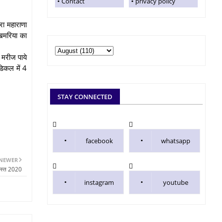
Contact
privacy policy
ारा महाराणा
 खमरिया का
 मरीज पाये
ेडिकल में 4
STAY CONNECTED
facebook
whatsapp
NEWER
गस्त 2020
instagram
youtube