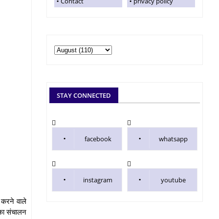
Contact
privacy policy
STAY CONNECTED
facebook
whatsapp
instagram
youtube
 करने वाले
 का संचालन