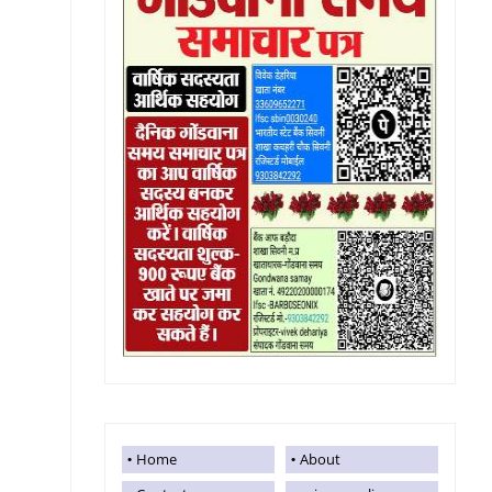
Home
About