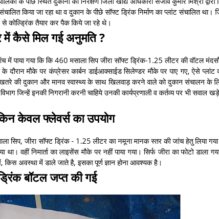
का के पीछे स्थित दुकानों का निरक्षण जिला खाद्य अधिकारी संजीव कुमार मिश्रा द्वारा
संचालित किया जा रहा था व दुकान के पीछे सॉफ्ट ड्रिंक निर्माण का प्लांट संचालित था। 
 कोल्ड्रिंक तैयार कर पैक किये जा रहे थे।
र में कैसे मिल गई अनुमति ?
 जांच में पाया गया कि कि 460 मसाला सिप जीरा सॉफ्ट ड्रिंक-1.25 लीटर की वॉटल मंदस
ण के दौरान मौके पर कंप्रेसर कार्बन डाईआक्साईड सिलेण्डर मौके पर पाए गए, ऐसे प्लांट
खिर खतरे की दुकान और मानव स्वास्थ्य के साथ खिलवाड़ करने वाले को दुकान संचालन के ल
विभाग जिन्हें इनकी निगरानी करनी चाहिये उनकी कार्यप्रणाली व कर्तव्य पर भी सवाल खड़े 
किन केवल फ्लेवर्स का उपयोग
मसाला सिप, जीरा सॉफ्ट ड्रिंक - 1.25 लीटर का नमूना मानक स्तर की जांच हेतु लिया ग
 था। वहीं निमार्ता का लाइसेंस मौके पर नहीं पाया गया। सिर्फ जीरा का फोटो डाला गय
, किस अवस्था में डाले जाते है, इसका पूर्ण ज्ञान होना आवश्यक है।
ड्रिंक बॉटल जप्त की गई