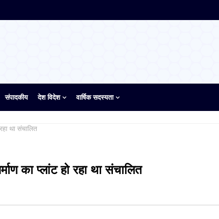
संपादकीय
देश विदेश
वार्षिक सदस्यता
ो रहा था संचालित
र्माण का प्लांट हो रहा था संचालित