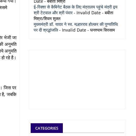
 किया गया।
Date
- बबीता मिश्रा
ई-रिक्शा से कैबिनेट बैठक के लिए मंत्रालय पहुंचे मंत्री द्वय
जिसमे
श्री टेटवाल और श्री पंवार
- Invalid Date
- बबीता
मिश्रा/शिवम शुक्ल
मुख्यमंत्री डॉ. यादव ने स्व. मल्हारराव होल्कर की पुण्यतिथि
पर दी श्रद्धांजलि
- Invalid Date
- घनश्याम सिरसाम
ौर भेजी जा
 की अनुमति
िये अनुमति
हो रहे है।
या। जिस पर
ा है, जबकि
CATEGORIES