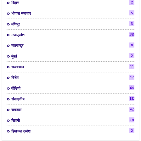
2
बिहार
5
भोपाल समाचार
3
मणिपुर
3892
मध्यप्रदेश
8
महाराष्ट्र
2
मुंबई
11
राजस्थान
17
विशेष
64
वीडियो
182
संपादकीय
7624
समाचार
2763
सिवनी
2
हिमाचल प्रदेश