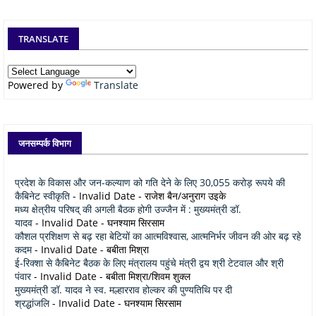
TRANSLATE
Powered by
Translate
जनसम्पर्क विभाग
प्रदेश के विकास और जन-कल्याण को गति देने के लिए 30,055 करोड़ रूपये की
कैबिनेट स्वीकृति
- Invalid Date
- राजेश बैन/अनुराग उइके
मध्य क्षेत्रीय परिषद् की अगली बैठक होगी उज्जैन में : मुख्यमंत्री डॉ.
यादव
- Invalid Date
- घनश्याम सिरसाम
कौशल प्रशिक्षण से बढ़ रहा बेटियों का आत्मविश्वास, आत्मनिर्भर जीवन की ओर बढ़ रहे
कदम
- Invalid Date
- बबीता मिश्रा
ई-रिक्शा से कैबिनेट बैठक के लिए मंत्रालय पहुंचे मंत्री द्वय श्री टेटवाल और श्री
पंवार
- Invalid Date
- बबीता मिश्रा/शिवम शुक्ल
मुख्यमंत्री डॉ. यादव ने स्व. मल्हारराव होल्कर की पुण्यतिथि पर दी
श्रद्धांजलि
- Invalid Date
- घनश्याम सिरसाम