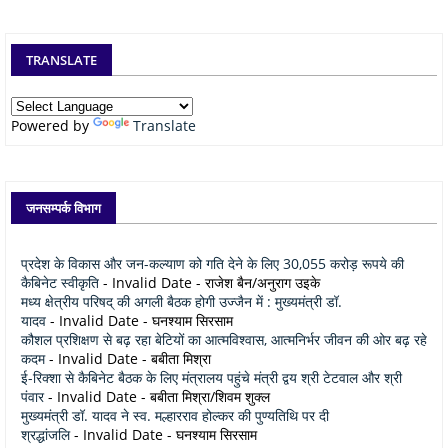
TRANSLATE
Powered by
Translate
जनसम्पर्क विभाग
प्रदेश के विकास और जन-कल्याण को गति देने के लिए 30,055 करोड़ रूपये की
कैबिनेट स्वीकृति
- Invalid Date
- राजेश बैन/अनुराग उइके
मध्य क्षेत्रीय परिषद् की अगली बैठक होगी उज्जैन में : मुख्यमंत्री डॉ.
यादव
- Invalid Date
- घनश्याम सिरसाम
कौशल प्रशिक्षण से बढ़ रहा बेटियों का आत्मविश्वास, आत्मनिर्भर जीवन की ओर बढ़ रहे
कदम
- Invalid Date
- बबीता मिश्रा
ई-रिक्शा से कैबिनेट बैठक के लिए मंत्रालय पहुंचे मंत्री द्वय श्री टेटवाल और श्री
पंवार
- Invalid Date
- बबीता मिश्रा/शिवम शुक्ल
मुख्यमंत्री डॉ. यादव ने स्व. मल्हारराव होल्कर की पुण्यतिथि पर दी
श्रद्धांजलि
- Invalid Date
- घनश्याम सिरसाम