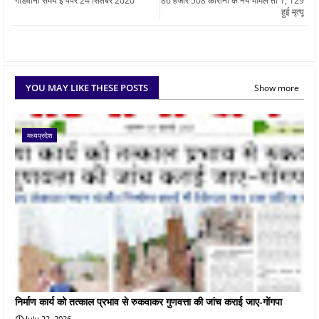
गोंडवाना समय ई पेपर 24 सितंबर 2020
86 हजार 508 कोरोना के नये मामले तो 1, 129
हुई मृत्यू
YOU MAY LIKE THESE POSTS
Show more
मध्यप्रदेश
निर्माण कार्य को तत्काल प्रभाव से रुकवाकर गुणवत्ता की जांच कराई जाए-गोंगपा
July 22, 2026