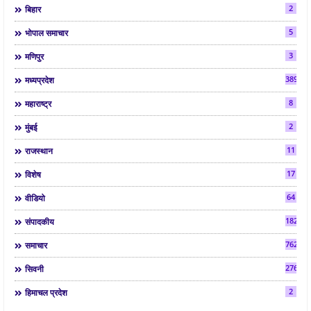
2
बिहार
5
भोपाल समाचार
3
मणिपुर
3892
मध्यप्रदेश
8
महाराष्ट्र
2
मुंबई
11
राजस्थान
17
विशेष
64
वीडियो
182
संपादकीय
7624
समाचार
2763
सिवनी
2
हिमाचल प्रदेश