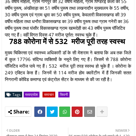
36 वर्षीय महिला, ग्राम गांगपुर की 32 वर्षीय महिला, ग्राम पिण्डरई कलॉ का 55
वर्षीय पुरूष, अंखीवाड़ा का 51 वर्षीय पुरूष तथा लखनादौन मुख्यालय के 55 वर्षीय,
30 वर्षीय पुरूष एवं ग्राम धूमा का 50 वर्षीय पुरूष, केवलारी विकासखण्ड की 39
वर्षीय महिला तथा धनौरा विकासखण्ड का 39 वर्षीय पुरूष तथा ग्राम गनेरी का 36
वर्षीय पुरूष तथा घंसौर विकासखण्ड ग्राम खामदेही का 43 वर्षीय पुरूष पॉजिटिव
पाए गए हैं। वहीं विगत दिवस 47 मरीज पूर्णत: स्वस्थ चुके हैं।
788 कोरोना में से 532 मरीज पूरी तरह स्वस्थ
मुख्य चिकित्सा एवं स्वास्थ्य अधिकारी डॉ के सी मेशराम ने बताया कि अब तक जिले
में कुल 17796 संदिग्ध व्यक्तियों के नमूने लिए गए हैं। जिसमें से 788 कोरोना
पॉजिटिव मरीज पाये गए हैं। 532 मरीज पूरी तरह स्वस्थ हो चुके हैं । कोरोना के
249 एक्टिव केस हैं। जिनमें से 114 मरीज होम क्वारेंटीन में हैं जिनकी सतत
निगरानी कोविड कमाण्ड एवं कंट्रोल सेंटर के माध्यम से की जा रही है।
Tags
मध्यप्रदेश
समाचार
सिवनी
OLDER
NEWER