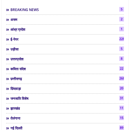
5
BREAKING NEWS
2
असम
1
आंध्र प्रदेश
2286
ई-पेपर
5
उड़ीसा
8
उत्तरप्रदेश
22
कविता संदेश
268
छत्तीसगढ़
20
छिंदवाड़ा
31
जनजाति विशेष
11
झारखंड
15
तेलंगाना
89
नई दिल्ली