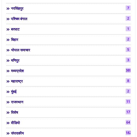
7
नरसिंहपुर
2
पश्चिम बंगाल
1
बरघाट
2
बिहार
5
भोपाल समाचार
3
मणिपुर
3892
मध्यप्रदेश
8
महाराष्ट्र
2
मुंबई
11
राजस्थान
17
विशेष
64
वीडियो
182
संपादकीय