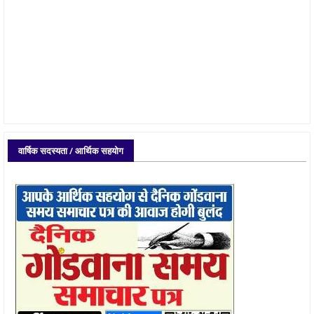
वार्षिक सदस्यता / आर्थिक सहयोग