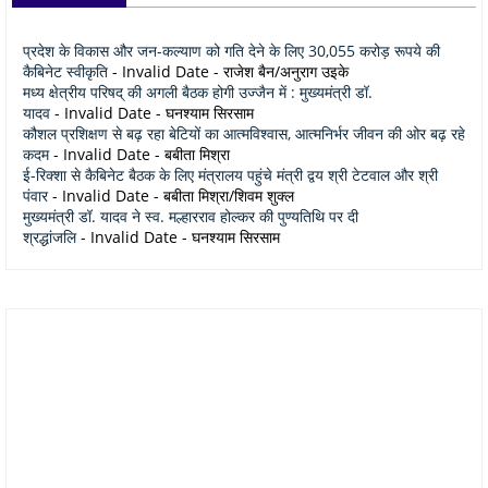
प्रदेश के विकास और जन-कल्याण को गति देने के लिए 30,055 करोड़ रूपये की
कैबिनेट स्वीकृति
- Invalid Date
- राजेश बैन/अनुराग उइके
मध्य क्षेत्रीय परिषद् की अगली बैठक होगी उज्जैन में : मुख्यमंत्री डॉ.
यादव
- Invalid Date
- घनश्याम सिरसाम
कौशल प्रशिक्षण से बढ़ रहा बेटियों का आत्मविश्वास, आत्मनिर्भर जीवन की ओर बढ़ रहे
कदम
- Invalid Date
- बबीता मिश्रा
ई-रिक्शा से कैबिनेट बैठक के लिए मंत्रालय पहुंचे मंत्री द्वय श्री टेटवाल और श्री
पंवार
- Invalid Date
- बबीता मिश्रा/शिवम शुक्ल
मुख्यमंत्री डॉ. यादव ने स्व. मल्हारराव होल्कर की पुण्यतिथि पर दी
श्रद्धांजलि
- Invalid Date
- घनश्याम सिरसाम