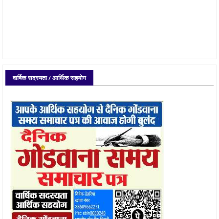
वार्षिक सदस्यता / आर्थिक सहयोग