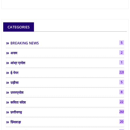
CATEGORIES
5
BREAKING NEWS
2
असम
1
आंध्र प्रदेश
2286
ई-पेपर
5
उड़ीसा
8
उत्तरप्रदेश
22
कविता संदेश
268
छत्तीसगढ़
20
छिंदवाड़ा