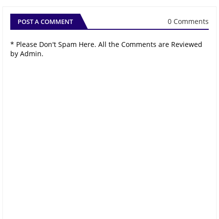
0 Comments
POST A COMMENT
* Please Don't Spam Here. All the Comments are Reviewed
by Admin.