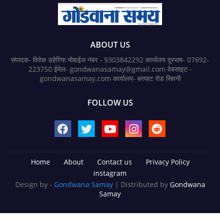
ABOUT US
संपादक- विवेक डहेरिया मोबाईल नंबर - 9303842292 कार्यालय दूरभाष- 07692-
223750 ईमेल- gondwanasamay@gmail.com वेबसाइट -
gondwanasamay.com कार्यालय- बरघाट रोड सिवनी
FOLLOW US
Home
About
Contact us
Privacy Policy
instagram
Design by -
Gondwana Samay
| Distributed by
Gondwana
Samay