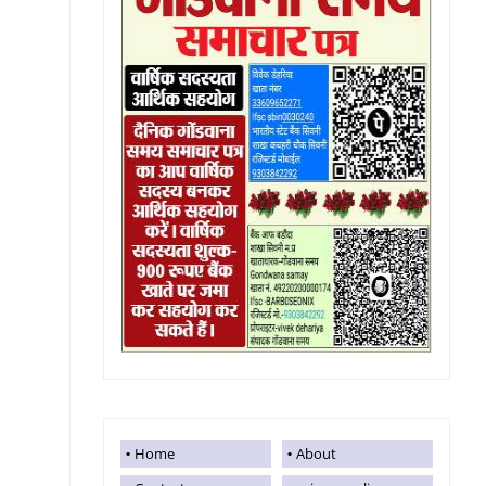
Home
About