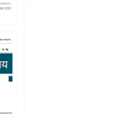
NEWER
टूबर 2020
w more
mments