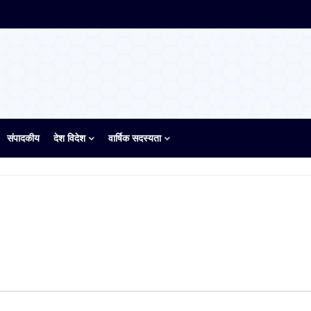
संपादकीय
देश विदेश
वार्षिक सदस्यता