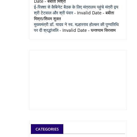
Date
- बबीता मिश्रा
ई-रिक्शा से कैबिनेट बैठक के लिए मंत्रालय पहुंचे मंत्री द्वय
श्री टेटवाल और श्री पंवार
- Invalid Date
- बबीता
मिश्रा/शिवम शुक्ल
मुख्यमंत्री डॉ. यादव ने स्व. मल्हारराव होल्कर की पुण्यतिथि
पर दी श्रद्धांजलि
- Invalid Date
- घनश्याम सिरसाम
CATEGORIES