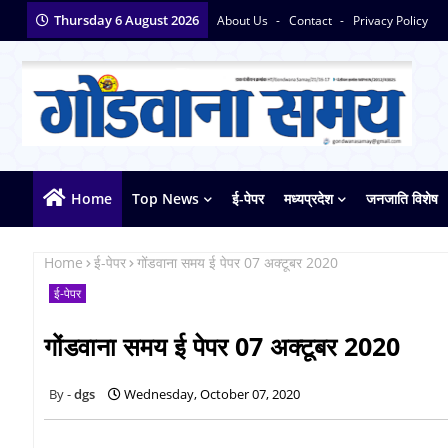
Thursday 6 August 2026
About Us
Contact
Privacy Policy
Home
Top News
ई-पेपर
मध्यप्रदेश
जनजाति विशेष
Home
ई-पेपर
गोंडवाना समय ई पेपर 07 अक्टूबर 2020
ई-पेपर
गोंडवाना समय ई पेपर 07 अक्टूबर 2020
dgs
Wednesday, October 07, 2020