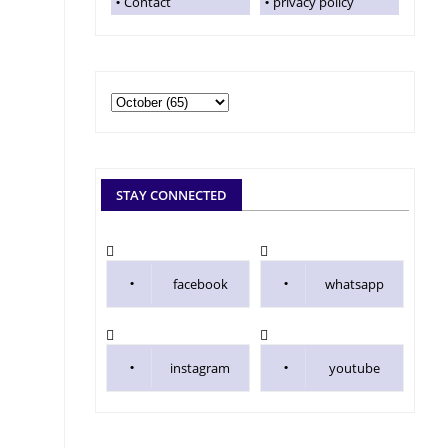
Contact
privacy policy
STAY CONNECTED
facebook
whatsapp
instagram
youtube