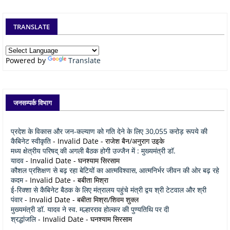
TRANSLATE
Powered by
Translate
जनसम्पर्क विभाग
प्रदेश के विकास और जन-कल्याण को गति देने के लिए 30,055 करोड़ रूपये की
कैबिनेट स्वीकृति
- Invalid Date
- राजेश बैन/अनुराग उइके
मध्य क्षेत्रीय परिषद् की अगली बैठक होगी उज्जैन में : मुख्यमंत्री डॉ.
यादव
- Invalid Date
- घनश्याम सिरसाम
कौशल प्रशिक्षण से बढ़ रहा बेटियों का आत्मविश्वास, आत्मनिर्भर जीवन की ओर बढ़ रहे
कदम
- Invalid Date
- बबीता मिश्रा
ई-रिक्शा से कैबिनेट बैठक के लिए मंत्रालय पहुंचे मंत्री द्वय श्री टेटवाल और श्री
पंवार
- Invalid Date
- बबीता मिश्रा/शिवम शुक्ल
मुख्यमंत्री डॉ. यादव ने स्व. मल्हारराव होल्कर की पुण्यतिथि पर दी
श्रद्धांजलि
- Invalid Date
- घनश्याम सिरसाम