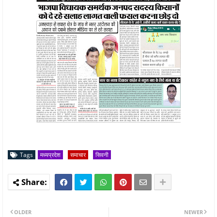
Tags
मध्यप्रदेश
समाचार
सिवनी
OLDER
NEWER