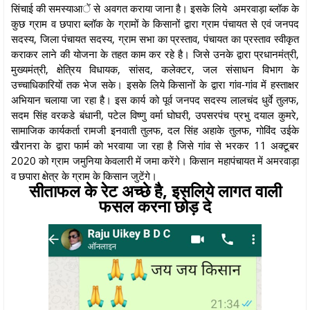
सिंचाई की समस्याआें से अवगत कराया जाना है। इसके लिये अमरवाड़ा ब्लॉक के
कुछ ग्राम व छपारा ब्लॉक के ग्रामों के किसानों द्वारा ग्राम पंचायत से एवं जनपद
सदस्य, जिला पंचायत सदस्य, ग्राम सभा का प्रस्ताव, पंचायत का प्रस्ताव स्वीकृत
कराकर लाने की योजना के तहत काम कर रहे है। जिसे उनके द्वारा प्रधानमंत्री,
मुख्यमंत्री, क्षेत्रिय विधायक, सांसद, कलेक्टर, जल संसाधन विभाग के
उच्चाधिकारियों तक भेज सके। इसके लिये किसानों के द्वारा गांव-गांव में हस्ताक्षर
अभियान चलाया जा रहा है। इस कार्य को पूर्व जनपद सदस्य लालचंद धुर्वे तुलफ,
सदम सिंह वरकडे बंधानी, पटेल विष्णु वर्मा घोघरी, उपसरपंच प्रभु दयाल कुमरे,
सामाजिक कार्यकर्ता रामजी इनवाती तुलफ, दल सिंह अहाके तुलफ, गोविंद उईके
खैरानरा के द्वारा फार्म को भरवाया जा रहा है जिसे गांव से भरकर 11 अक्टूबर
2020 को ग्राम जमुनिया केवलारी में जमा करेंगे। किसान महापंचायत में अमरवाड़ा
व छपारा क्षेत्र के ग्राम के किसान जुटेंगे।
सीताफल के रेट अच्छे है, इसलिये लागत वाली
फसल करना छोड़ दे