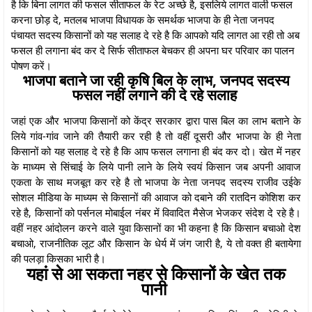
है कि बिना लागत की फसल सीताफल के रेट अच्छे है, इसलिये लागत वाली फसल
करना छोड़ दे, मतलब भाजपा विधायक के समर्थक भाजपा के ही नेता जनपद
पंचायत सदस्य किसानों को यह सलाह दे रहे है कि आपको यदि लागत आ रही तो अब
फसल ही लगाना बंद कर दे सिर्फ सीताफल बेचकर ही अपना घर परिवार का पालन
पोषण करें।
भाजपा बताने जा रही कृषि बिल के लाभ, जनपद सदस्य
फसल नहीं लगाने की दे रहे सलाह
जहां एक और भाजपा किसानों को केंद्र सरकार द्वारा पास बिल का लाभ बताने के
लिये गांव-गांव जाने की तैयारी कर रही है तो वहीं दूसरी और भाजपा के ही नेता
किसानों को यह सलाह दे रहे है कि आप फसल लगाना ही बंद कर दो। खेत में नहर
के माध्यम से सिंचाई के लिये पानी लाने के लिये स्वयं किसान जब अपनी आवाज
एकता के साथ मजबूत कर रहे है तो भाजपा के नेता जनपद सदस्य राजीव उईके
सोशल मीडिया के माध्यम से किसानों की आवाज को दबाने की रातदिन कोशिश कर
रहे है, किसानों को पर्सनल मोबाईल नंबर में विवादित मैसेज भेजकर संदेश दे रहे है।
वहीं नहर आंदोलन करने वाले युवा किसानों का भी कहना है कि किसान बचाओ देश
बचाओ, राजनीतिक लूट और किसान के धेर्य में जंग जारी है, ये तो वक्त ही बतायेगा
की पलड़ा किसका भारी है।
यहां से आ सकता नहर से किसानों के खेत तक
पानी