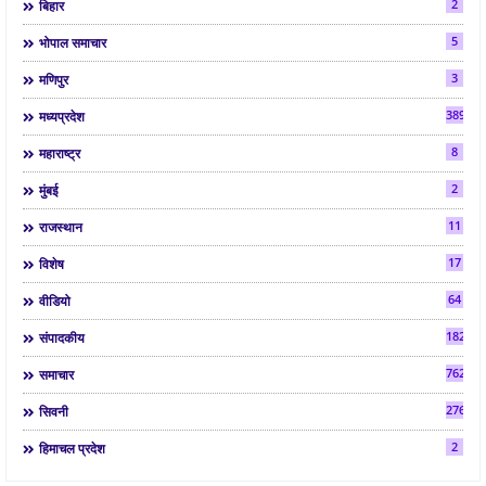
2
बिहार
5
भोपाल समाचार
3
मणिपुर
3892
मध्यप्रदेश
8
महाराष्ट्र
2
मुंबई
11
राजस्थान
17
विशेष
64
वीडियो
182
संपादकीय
7624
समाचार
2763
सिवनी
2
हिमाचल प्रदेश