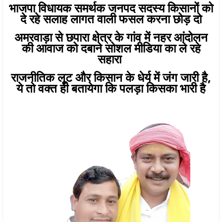
भाजपा विधायक समर्थक जनपद सदस्य किसानों को
दे रहे सलाह लागत वाली फसल करना छोड़ दो
अमरवाड़ा से छपारा क्षेत्र के गांव में नहर आंदोलन
की आवाज को दबाने सोशल मीडिया का ले रहे
सहारा
राजनीतिक लूट और किसान के धेर्य में जंग जारी है,
ये तो वक्त ही बतायेगा कि पलड़ा किसका भारी है