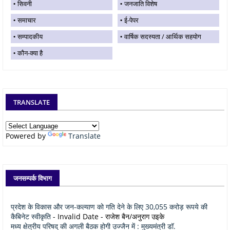
सिवनी
जनजाति विशेष
समाचार
ई-पेपर
सम्पादकीय
वार्षिक सदस्यता / आर्थिक सहयोग
कौन-क्या है
TRANSLATE
Powered by
Translate
जनसम्पर्क विभाग
प्रदेश के विकास और जन-कल्याण को गति देने के लिए 30,055 करोड़ रूपये की
कैबिनेट स्वीकृति
- Invalid Date
- राजेश बैन/अनुराग उइके
मध्य क्षेत्रीय परिषद् की अगली बैठक होगी उज्जैन में : मुख्यमंत्री डॉ.