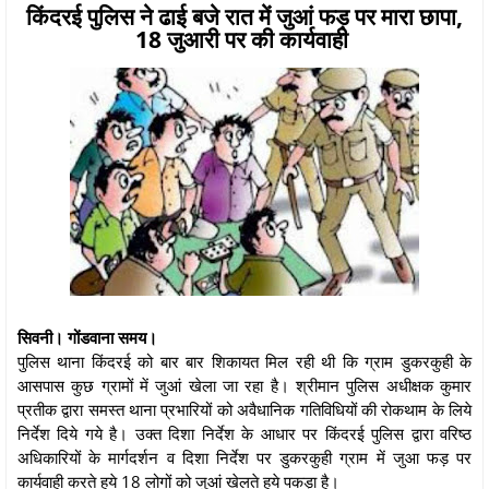
किंदरई पुलिस ने ढाई बजे रात में जुआं फड़ पर मारा छापा,
18 जुआरी पर की कार्यवाही
सिवनी। गोंडवाना समय।
पुलिस थाना किंदरई को बार बार शिकायत मिल रही थी कि ग्राम डुकरकुही के
आसपास कुछ ग्रामों में जुआं खेला जा रहा है। श्रीमान पुलिस अधीक्षक कुमार
प्रतीक द्वारा समस्त थाना प्रभारियों को अवैधानिक गतिविधियों की रोकथाम के लिये
निर्देश दिये गये है। उक्त दिशा निर्देश के आधार पर किंदरई पुलिस द्वारा वरिष्ठ
अधिकारियों के मार्गदर्शन व दिशा निर्देश पर डुकरकुही ग्राम में जुआ फड़ पर
कार्यवाही करते हुये 18 लोगों को जुआं खेलते हुये पकड़ा है।