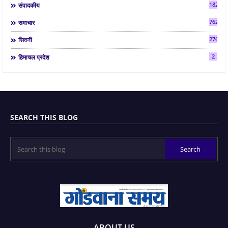
182
संपादकीय
7624
समाचार
2763
सिवनी
2
हिमाचल प्रदेश
SEARCH THIS BLOG
ABOUT US