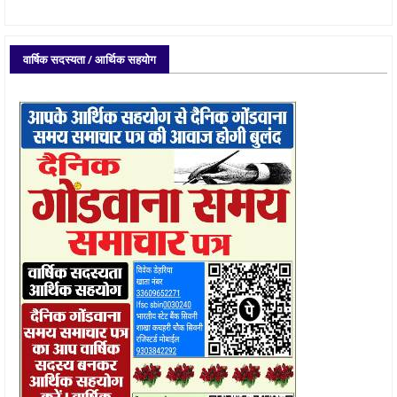
वार्षिक सदस्यता / आर्थिक सहयोग