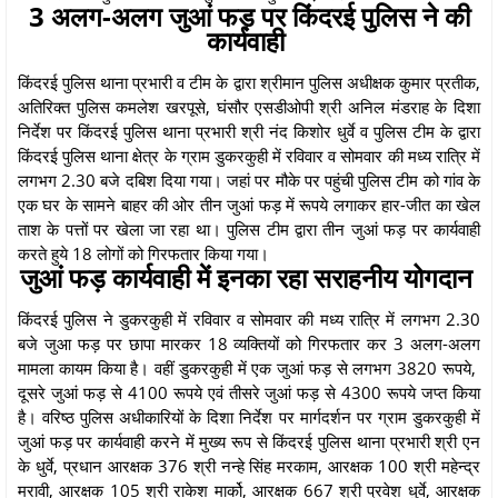
3 अलग-अलग जुआं फड़ पर किंदरई पुलिस ने की
कार्यवाही
किंदरई पुलिस थाना प्रभारी व टीम के द्वारा श्रीमान पुलिस अधीक्षक कुमार प्रतीक,
अतिरिक्त पुलिस कमलेश खरपूसे, घंसौर एसडीओपी श्री अनिल मंडराह के दिशा
निर्देश पर किंदरई पुलिस थाना प्रभारी श्री नंद किशोर धुर्वे व पुलिस टीम के द्वारा
किंदरई पुलिस थाना क्षेत्र के ग्राम डुकरकुही में रविवार व सोमवार की मध्य रात्रि में
लगभग 2.30 बजे दबिश दिया गया। जहां पर मौके पर पहुंची पुलिस टीम को गांव के
एक घर के सामने बाहर की ओर तीन जुआं फड़ में रूपये लगाकर हार-जीत का खेल
ताश के पत्तों पर खेला जा रहा था। पुलिस टीम द्वारा तीन जुआं फड़ पर कार्यवाही
करते हुये 18 लोगों को गिरफतार किया गया।
जुआं फड़ कार्यवाही में इनका रहा सराहनीय योगदान
किंदरई पुलिस ने डुकरकुही में रविवार व सोमवार की मध्य रात्रि में लगभग 2.30
बजे जुआ फड़ पर छापा मारकर 18 व्यक्तियों को गिरफतार कर 3 अलग-अलग
मामला कायम किया है। वहीं डुकरकुही में एक जुआं फड़ से लगभग 3820 रूपये,
दूसरे जुआं फड़ से 4100 रूपये एवं तीसरे जुआं फड़ से 4300 रूपये जप्त किया
है। वरिष्ठ पुलिस अधीकारियों के दिशा निर्देश पर मार्गदर्शन पर ग्राम डुकरकुही में
जुआं फड़ पर कार्यवाही करने में मुख्य रूप से किंदरई पुलिस थाना प्रभारी श्री एन
के धुर्वे, प्रधान आरक्षक 376 श्री नन्हे सिंह मरकाम, आरक्षक 100 श्री महेन्द्र
मरावी, आरक्षक 105 श्री राकेश मार्को, आरक्षक 667 श्री प्रवेश धुर्वे, आरक्षक