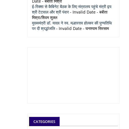
Date
- बबीता मिश्रा
ई-रिक्शा से कैबिनेट बैठक के लिए मंत्रालय पहुंचे मंत्री द्वय
श्री टेटवाल और श्री पंवार
- Invalid Date
- बबीता
मिश्रा/शिवम शुक्ल
मुख्यमंत्री डॉ. यादव ने स्व. मल्हारराव होल्कर की पुण्यतिथि
पर दी श्रद्धांजलि
- Invalid Date
- घनश्याम सिरसाम
CATEGORIES