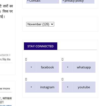
Contact
privacy policy
े तारों का
ी। जिस पर
ी गई।
STAY CONNECTED
NEWER
प सिंह बैस
facebook
whatsapp
instagram
youtube
w more