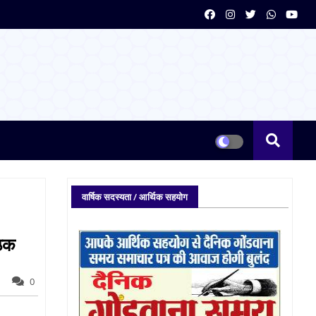
वार्षिक सदस्यता / आर्थिक सहयोग
ैठक
0