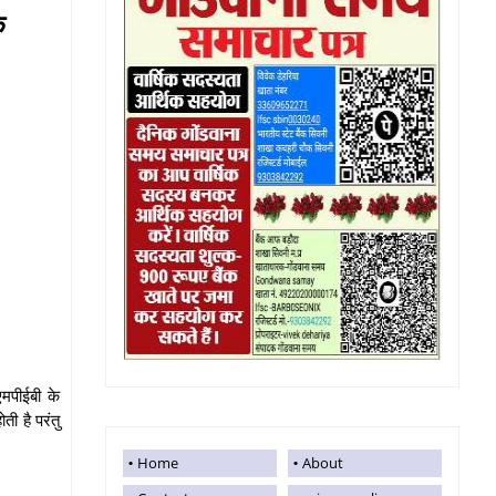
क
मपीईबी के
ी है परंतु
Home
About