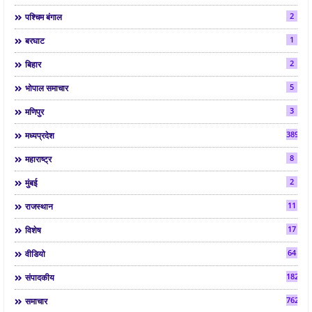
2
पश्चिम बंगाल
1
बरघाट
2
बिहार
5
भोपाल समाचार
3
मणिपुर
3892
मध्यप्रदेश
8
महाराष्ट्र
2
मुंबई
11
राजस्थान
17
विशेष
64
वीडियो
182
संपादकीय
7624
समाचार