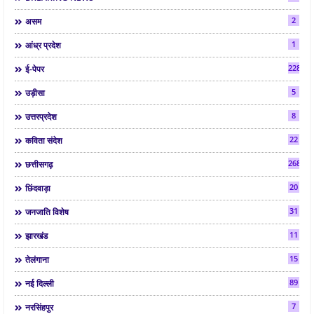
2
असम
1
आंध्र प्रदेश
2286
ई-पेपर
5
उड़ीसा
8
उत्तरप्रदेश
22
कविता संदेश
268
छत्तीसगढ़
20
छिंदवाड़ा
31
जनजाति विशेष
11
झारखंड
15
तेलंगाना
89
नई दिल्ली
7
नरसिंहपुर