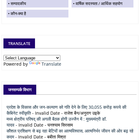
सम्पादकीय
वार्षिक सदस्यता / आर्थिक सहयोग
कौन-क्या है
TRANSLATE
Powered by
Translate
जनसम्पर्क विभाग
प्रदेश के विकास और जन-कल्याण को गति देने के लिए 30,055 करोड़ रूपये की
कैबिनेट स्वीकृति
- Invalid Date
- राजेश बैन/अनुराग उइके
मध्य क्षेत्रीय परिषद् की अगली बैठक होगी उज्जैन में : मुख्यमंत्री डॉ.
यादव
- Invalid Date
- घनश्याम सिरसाम
कौशल प्रशिक्षण से बढ़ रहा बेटियों का आत्मविश्वास, आत्मनिर्भर जीवन की ओर बढ़ रहे
कदम
- Invalid Date
- बबीता मिश्रा