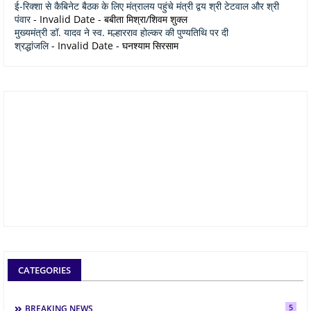
ई-रिक्शा से कैबिनेट बैठक के लिए मंत्रालय पहुंचे मंत्री द्वय श्री टेटवाल और श्री
पंवार
- Invalid Date
- बबीता मिश्रा/शिवम शुक्ल
मुख्यमंत्री डॉ. यादव ने स्व. मल्हारराव होल्कर की पुण्यतिथि पर दी
श्रद्धांजलि
- Invalid Date
- घनश्याम सिरसाम
CATEGORIES
5
BREAKING NEWS