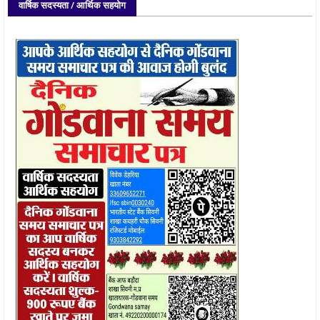
वार्षिक सदस्यता / आर्थिक सहयोग