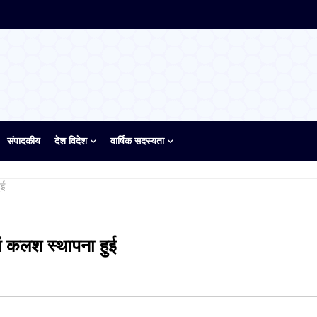
संपादकीय
देश विदेश
वार्षिक सदस्यता
ुई
 एवं कलश स्थापना हुई