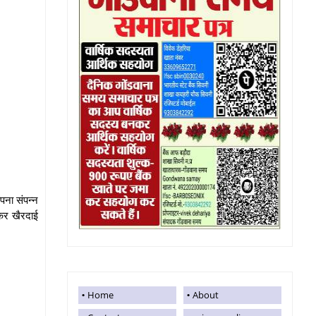
पना संपन्न
ाकर खैरदाई
Home
About