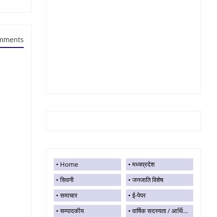
mments
Home
मध्यप्रदेश
सिवनी
जनजाति विशेष
समाचार
ई-पेपर
सम्पादकीय
वार्षिक सदस्यता / आर्थिक सहयोग