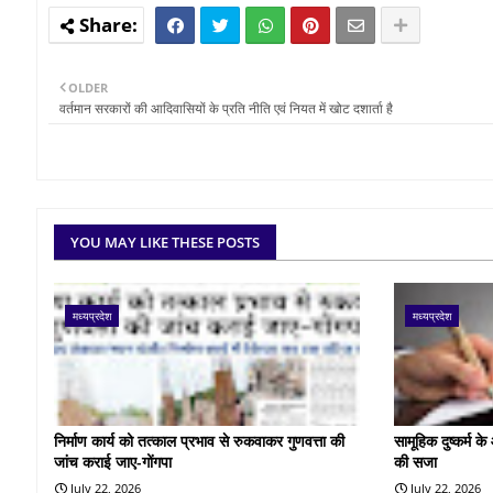
OLDER
वर्तमान सरकारों की आदिवासियों के प्रति नीति एवं नियत में खोट दशार्ता है
YOU MAY LIKE THESE POSTS
मध्यप्रदेश
मध्यप्रदेश
निर्माण कार्य को तत्काल प्रभाव से रुकवाकर गुणवत्ता की
सामूहिक दुष्कर्म 
जांच कराई जाए-गोंगपा
की सजा
July 22, 2026
July 22, 2026