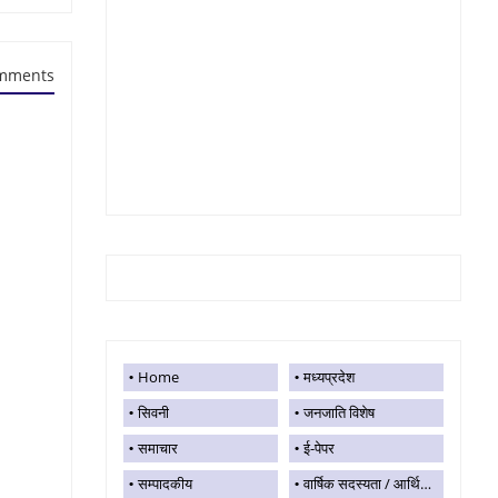
mments
Home
मध्यप्रदेश
सिवनी
जनजाति विशेष
समाचार
ई-पेपर
सम्पादकीय
वार्षिक सदस्यता / आर्थिक सहयोग