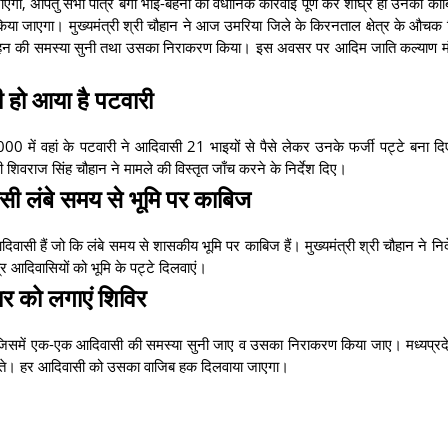
जाएगी, अपितु सभी पात्र बैगा भाई-बहनों को वैधानिक कार्रवाई पूर्ण कर शीघ्र ही उनकी का
ं किया जाएगा। मुख्यमंत्री श्री चौहान ने आज उमरिया जिले के किरनताल क्षेत्र के औचक न
-बहन की समस्या सुनी तथा उसका निराकरण किया। इस अवसर पर आदिम जाति कल्याण मंत्
 हो आया है पटवारी
2000 में वहां के पटवारी ने आदिवासी 21 भाइयों से पैसे लेकर उनके फर्जी पट्टे बना द
्री शिवराज सिंह चौहान ने मामले की विस्तृत जाँच करने के निर्देश दिए।
 लंबे समय से भूमि पर काबिज
िवासी हैं जो कि लंबे समय से शासकीय भूमि पर काबिज हैं। मुख्यमंत्री श्री चौहान ने निर
 आदिवासियों को भूमि के पट्टे दिलवाएं।
र को लगाएं शिविर
जाए, जिसमें एक-एक आदिवासी की समस्या सुनी जाए व उसका निराकरण किया जाए। मध्यप्
दे सकते। हर आदिवासी को उसका वाजिब हक दिलवाया जाएगा।