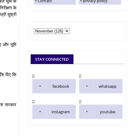
बिज भूमि के
Contact
privacy policy
िरीक्षण के
री सुश्री
िए और भूमि
STAY CONNECTED
्देश दिए कि
facebook
whatsapp
रदेश सरकार
instagram
youtube