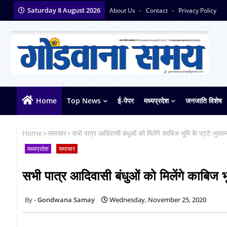
Saturday 8 August 2026
About Us
Contact
Privacy Policy
Home
Top News
ई-पेपर
मध्यप्रदेश
जनजाति विशेष
Home
समाचार
सभी पात्र आदिवासी बंधुओं को मिलेंगे काबिज भूमि के पट्टे-मुख्यम
मध्यप्रदेश
समाचार
सभी पात्र आदिवासी बंधुओं को मिलेंगे काबिज भूम
Gondwana Samay
Wednesday, November 25, 2020