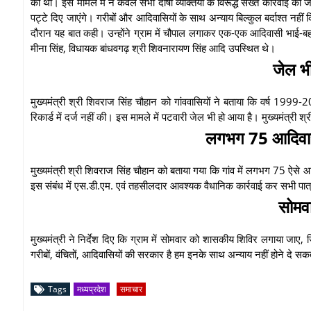
की थी। इस मामले में न केवल सभी दोषी व्यक्तियों के विरूद्ध सख्त कार्रवाई की 
पट्टे दिए जाएंगे। गरीबों और आदिवासियों के साथ अन्याय बिल्कुल बर्दाश्त नही
दौरान यह बात कही। उन्होंने ग्राम में चौपाल लगाकर एक-एक आदिवासी भाई
मीना सिंह, विधायक बांधवगढ़ श्री शिवनारायण सिंह आदि उपस्थित थे।
जेल भी
मुख्यमंत्री श्री शिवराज सिंह चौहान को गांववासियों ने बताया कि वर्ष 1999-
रिकार्ड में दर्ज नहीं की। इस मामले में पटवारी जेल भी हो आया है। मुख्यमंत्री श
लगभग 75 आदिवासी
मुख्यमंत्री श्री शिवराज सिंह चौहान को बताया गया कि गांव में लगभग 75 ऐसे आद
इस संबंध में एस.डी.एम. एवं तहसीलदार आवश्यक वैधानिक कार्रवाई कर सभी पात्र
सोमवा
मुख्यमंत्री ने निर्देश दिए कि ग्राम में सोमवार को शासकीय शिविर लगाया 
गरीबों, वंचितों, आदिवासियों की सरकार है हम इनके साथ अन्याय नहीं होने 
Tags
मध्यप्रदेश
समाचार