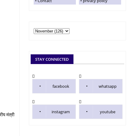
Contact
privacy policy
STAY CONNECTED
facebook
whatsapp
instagram
youtube
ीय मंत्री