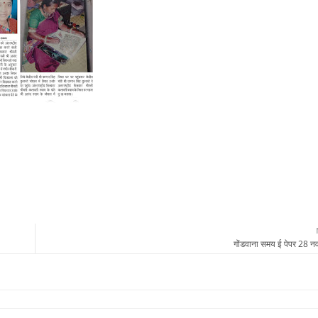
गोंडवाना समय ई पेपर 28 न