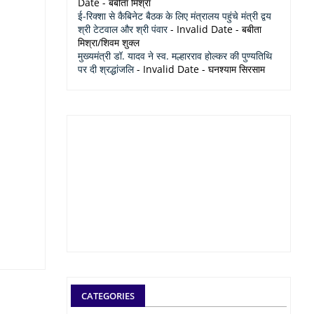
Date
- बबीता मिश्रा
ई-रिक्शा से कैबिनेट बैठक के लिए मंत्रालय पहुंचे मंत्री द्वय
श्री टेटवाल और श्री पंवार
- Invalid Date
- बबीता
मिश्रा/शिवम शुक्ल
मुख्यमंत्री डॉ. यादव ने स्व. मल्हारराव होल्कर की पुण्यतिथि
पर दी श्रद्धांजलि
- Invalid Date
- घनश्याम सिरसाम
CATEGORIES