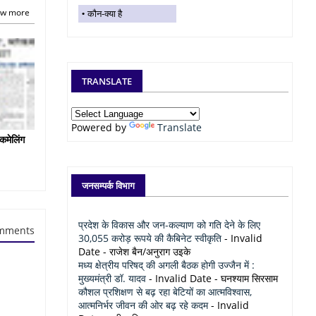
w more
कौन-क्या है
TRANSLATE
Powered by
Translate
कमेलिंग
जनसम्पर्क विभाग
प्रदेश के विकास और जन-कल्याण को गति देने के लिए
mments
30,055 करोड़ रूपये की कैबिनेट स्वीकृति
- Invalid
Date
- राजेश बैन/अनुराग उइके
मध्य क्षेत्रीय परिषद् की अगली बैठक होगी उज्जैन में :
मुख्यमंत्री डॉ. यादव
- Invalid Date
- घनश्याम सिरसाम
कौशल प्रशिक्षण से बढ़ रहा बेटियों का आत्मविश्वास,
आत्मनिर्भर जीवन की ओर बढ़ रहे कदम
- Invalid