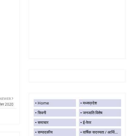
NEWER
Home
मध्यप्रदेश
वंबर 2020
सिवनी
जनजाति विशेष
समाचार
ई-पेपर
सम्पादकीय
वार्षिक सदस्यता / आर्थिक सहयोग