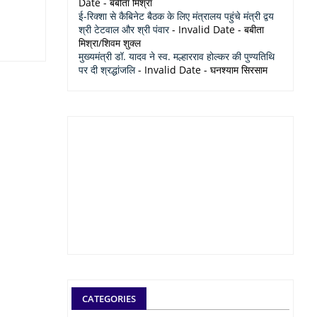
Date
- बबीता मिश्रा
ई-रिक्शा से कैबिनेट बैठक के लिए मंत्रालय पहुंचे मंत्री द्वय
श्री टेटवाल और श्री पंवार
- Invalid Date
- बबीता
मिश्रा/शिवम शुक्ल
मुख्यमंत्री डॉ. यादव ने स्व. मल्हारराव होल्कर की पुण्यतिथि
पर दी श्रद्धांजलि
- Invalid Date
- घनश्याम सिरसाम
CATEGORIES