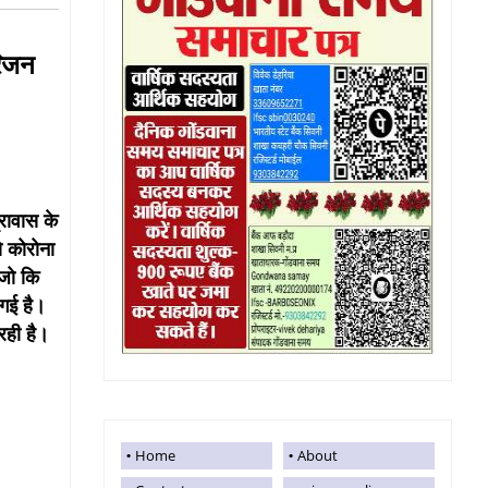
रिजन
्रावास के
ो कोरोना
 जो कि
 गई है।
 रही है।
Home
About