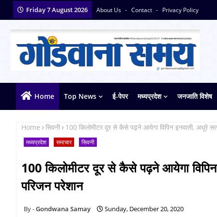
Friday 7 August 2026
About Us
Contact
Privacy Policy
Home
Top News
ई-पेपर
मध्यप्रदेश
जनजाति विशेष
Home
सिवनी
100 किलोमीटर दूर से कैसे पढ़ने आयेगा विपिन इनवाती, अधूरे सत्र
मध्यप्रदेश
समाचार
सिवनी
100 किलोमीटर दूर से कैसे पढ़ने आयेगा विपिन इन
परिजन परेशान
Gondwana Samay
Sunday, December 20, 2020