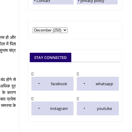
Contact
privacy policy
िकास हो और
ा में पिता
सुभाष चंद्र
STAY CONNECTED
ंद होने से
facebook
whatsapp
े अधिक दूर
ने के कारण
बाद प्रवेश
 समस्या के
instagram
youtube