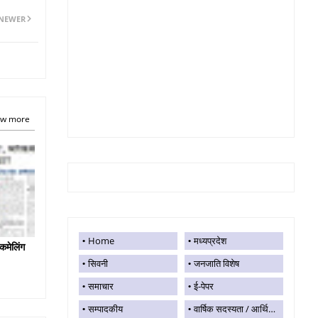
NEWER
w more
Home
मध्यप्रदेश
कमेलिंग
सिवनी
जनजाति विशेष
समाचार
ई-पेपर
सम्पादकीय
वार्षिक सदस्यता / आर्थिक सहयोग