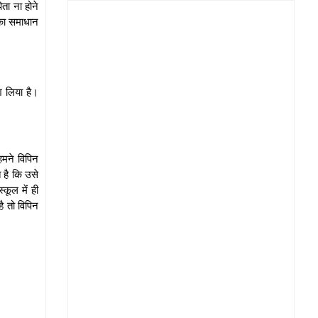
ता ना होने
 का समाधान
ेश लिया है।
हमने विपिन
 है कि उसे
कूल में ही
ै तो विपिन