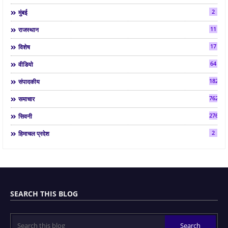
2
मुंबई
11
राजस्थान
17
विशेष
64
वीडियो
182
संपादकीय
7624
समाचार
2763
सिवनी
2
हिमाचल प्रदेश
SEARCH THIS BLOG