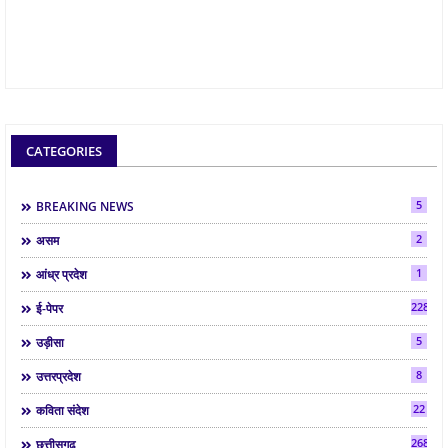
CATEGORIES
5
BREAKING NEWS
2
असम
1
आंध्र प्रदेश
2286
ई-पेपर
5
उड़ीसा
8
उत्तरप्रदेश
22
कविता संदेश
268
छत्तीसगढ़