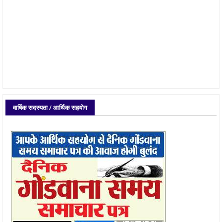
वार्षिक सदस्यता / आर्थिक सहयोग