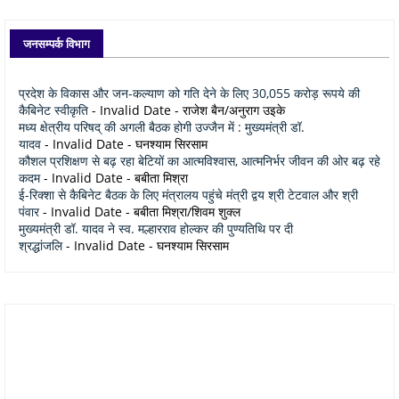
जनसम्पर्क विभाग
प्रदेश के विकास और जन-कल्याण को गति देने के लिए 30,055 करोड़ रूपये की
कैबिनेट स्वीकृति
- Invalid Date
- राजेश बैन/अनुराग उइके
मध्य क्षेत्रीय परिषद् की अगली बैठक होगी उज्जैन में : मुख्यमंत्री डॉ.
यादव
- Invalid Date
- घनश्याम सिरसाम
कौशल प्रशिक्षण से बढ़ रहा बेटियों का आत्मविश्वास, आत्मनिर्भर जीवन की ओर बढ़ रहे
कदम
- Invalid Date
- बबीता मिश्रा
ई-रिक्शा से कैबिनेट बैठक के लिए मंत्रालय पहुंचे मंत्री द्वय श्री टेटवाल और श्री
पंवार
- Invalid Date
- बबीता मिश्रा/शिवम शुक्ल
मुख्यमंत्री डॉ. यादव ने स्व. मल्हारराव होल्कर की पुण्यतिथि पर दी
श्रद्धांजलि
- Invalid Date
- घनश्याम सिरसाम