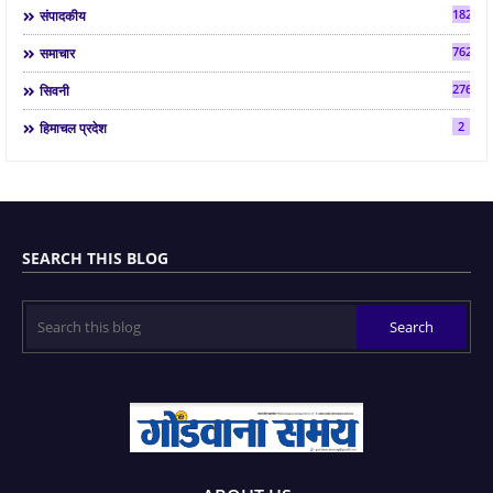
182
संपादकीय
7624
समाचार
2763
सिवनी
2
हिमाचल प्रदेश
SEARCH THIS BLOG