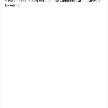
* Please Don't Spam Here. All the Comments are Reviewed
by Admin.