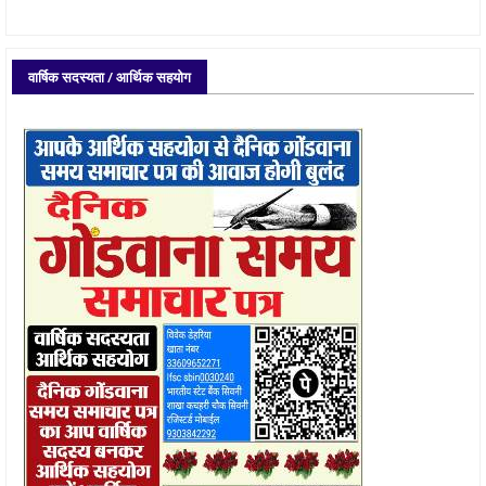
वार्षिक सदस्यता / आर्थिक सहयोग