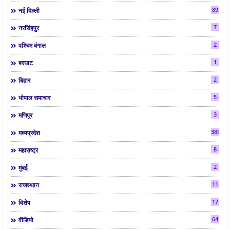
89
नई दिल्ली
7
नरसिंहपुर
2
पश्चिम बंगाल
1
बरघाट
2
बिहार
5
भोपाल समाचार
3
मणिपुर
3892
मध्यप्रदेश
8
महाराष्ट्र
2
मुंबई
11
राजस्थान
17
विशेष
64
वीडियो