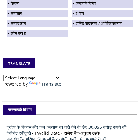
सिवनी
जनजाति विशेष
समाचार
ई-पेपर
सम्पादकीय
वार्षिक सदस्यता / आर्थिक सहयोग
कौन-क्या है
TRANSLATE
Powered by
Translate
जनसम्पर्क विभाग
प्रदेश के विकास और जन-कल्याण को गति देने के लिए 30,055 करोड़ रूपये की
कैबिनेट स्वीकृति
- Invalid Date
- राजेश बैन/अनुराग उइके
मध्य क्षेत्रीय परिषद् की अगली बैठक होगी उज्जैन में : मुख्यमंत्री डॉ.