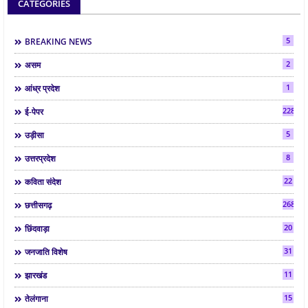
CATEGORIES
5
BREAKING NEWS
2
असम
1
आंध्र प्रदेश
2286
ई-पेपर
5
उड़ीसा
8
उत्तरप्रदेश
22
कविता संदेश
268
छत्तीसगढ़
20
छिंदवाड़ा
31
जनजाति विशेष
11
झारखंड
15
तेलंगाना