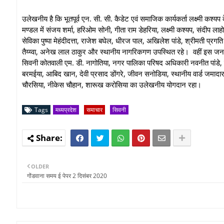
उलेखनीय है कि भूतपूर्व एन. सी. सी. कैडेट एवं समाजिक कार्यकर्ता लक्ष्मी कश
मण्डल में संजय शर्मा, हरिओम सोनी, गीता राम डेहरिया, लक्ष्मी कश्यप, संदीप ला
सेविका पुष्पा मेहंदीदत्ता, राजेश बघेल, धीरज पाल, अखिलेश पांडे, श्रीमती प्रगति ब
तैय्य्वा, अनेख लाल ठाकुर और स्थानीय नागरिकगण उपस्थित रहे। वहीं इस जन
सिवनी कोतवाली एम. डी. नागोतिया, नगर पालिका परिषद अधिकारी नवनीत पांडे, राज
बरमईया, आबिद खान, देवी प्रसाद डोंगरे, जीवन सनोडिया, स्थानीय वार्ड जमाद
चौरसिया, नीकेस चौहान, शारूख करोसिया का उलेखनीय योगदान रहा।
Tags
मध्यप्रदेश
समाचार
सिवनी
OLDER
गोंडवाना समय ई पेपर 2 दिसंबर 2020