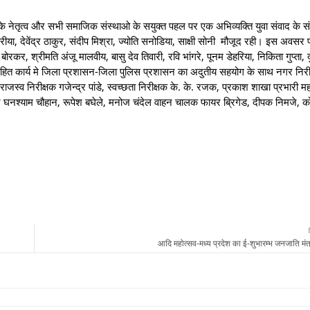
्यप के नेतृत्व और सभी समाजिक संस्थाओ के सयुक्त पहल पर एक अभिव्यक्ति युवा संवाद के
होरीया, देवेंद्र ठाकुर, संदीप मिश्रा, ज्योति सनोडिया, साक्षी सोनी मौजूद रही। इस अवस
ोरकर, श्रीमति अंजू मालवीय, बासु देव तिवारी, रवि भांगरे, पूनम डेहरिया, निकिता गुप्ता, दुर
हित कार्य मे जिला प्रशासन-जिला पुलिस प्रशासन का अदुतीय सहयोग के साथ नगर निरी
स्व निरीक्षक गजेन्द्र पांडे, स्वच्छता निरीक्षक के. के. रजक, प्रकाश शाखा प्रभारी म
ार घनश्याम चौहान, रूपेश बघेले, मनोज चंदेल वाहन चालक फायर ब्रिगेड, दीपक निमजे, 
आदि महोत्सव-मध्य प्रदेश का ई-शुभारम्भ जनजाति मंत्