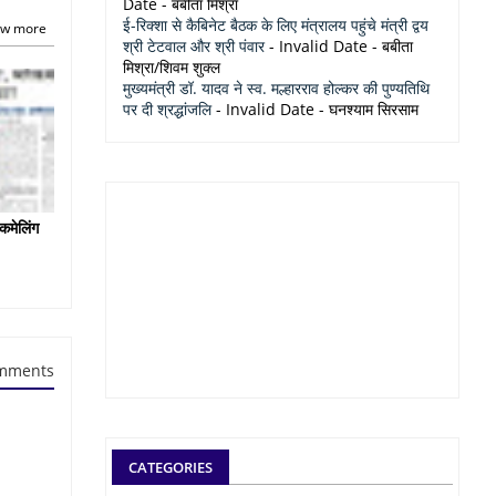
Date
- बबीता मिश्रा
ई-रिक्शा से कैबिनेट बैठक के लिए मंत्रालय पहुंचे मंत्री द्वय
w more
श्री टेटवाल और श्री पंवार
- Invalid Date
- बबीता
मिश्रा/शिवम शुक्ल
मुख्यमंत्री डॉ. यादव ने स्व. मल्हारराव होल्कर की पुण्यतिथि
पर दी श्रद्धांजलि
- Invalid Date
- घनश्याम सिरसाम
कमेलिंग
mments
CATEGORIES