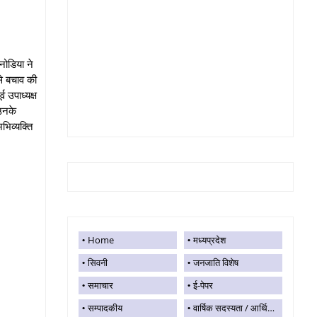
नोडिया ने
से बचाव की
 उपाध्यक्ष
 उनके
भिव्यक्ति
Home
मध्यप्रदेश
सिवनी
जनजाति विशेष
समाचार
ई-पेपर
सम्पादकीय
वार्षिक सदस्यता / आर्थिक सहयोग