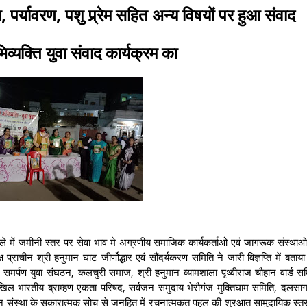
 पर्यावरण, पशु प्र्र्रेम सहित अन्य विषयों पर हुआ संवाद
यक्ति युवा संवाद कार्यक्रम का
 में जमीनी स्तर पर सेवा भाव मे अग्रणीय समाजिक कार्यकर्ताओ एवं जागरूक संस्थाओ 
ाचीन श्री हनुमान घाट जीर्णोद्धार एवं सौंदर्यकरण समिति ने जारी विज्ञप्ति में बताया
 समर्पण युवा संघठन, कलचुरी समाज, श्री हनुमान व्यामशाला पृथ्वीराज चौहान वार्ड स
खिल भारतीय ब्राम्हण एकता परिषद, सर्वजन समुदाय भेरौगंज मुक्तिघाम समिति, दलसाग
उड़ान संस्था के सकारात्मक सोच से जनहित में रचनात्मकत पहल की शुरआत सामुदायिक स्तर 