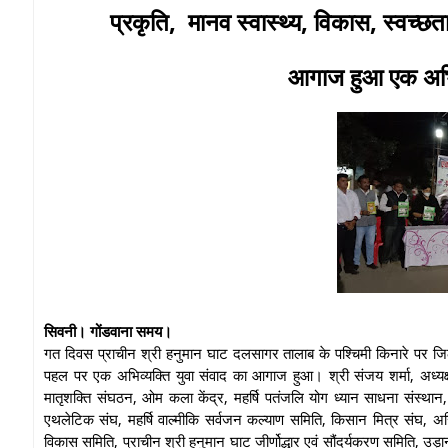
प्रकृति, मानव स्वास्थ्य, विकास, स्वच्छता,
आगाज हुआ एक अभिव्
सिवनी। गोंडवाना समय।
गत दिवस प्राचीन श्री हनुमान घाट दलसागर तालाब के पश्चिमी किनारे पर जिले
पहल पर एक अभिव्यक्ति युवा संवाद का आगाज हुआ। श्री संजय शर्मा, अध्यक्ष प्र
मातृशक्ति संघठन, ओम कला केंद्र, महर्षि पतंजलि योग ध्यान साधना संस्थान,
एथलेटिक संघ, महर्षि वाल्मीकि सर्वजन कल्याण समिति, किसान मित्र संघ, अ
विकास समिति, प्राचीन श्री हनुमान घाट जीर्णोद्धार एवं सौंदर्यकरण समिति, 