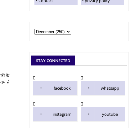
Contact
privacy policy
STAY CONNECTED
ारी के
वयं से
facebook
whatsapp
instagram
youtube