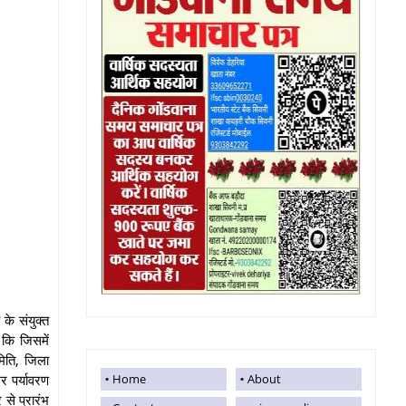
के संयुक्त
 कि जिसमें
मिति, जिला
र पर्यावरण
Home
About
से प्रारंभ