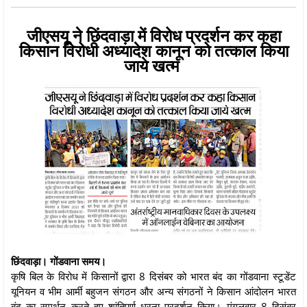
जीएसयू ने छिंदवाड़ा में विरोध प्रदर्शन कर कहा
किसान विरोधी अध्यादेश कानून को तत्काल किया
जाये खत्म
छिंदवाड़ा। गोंडवाना समय।
कृषि बिल के विरोध में किसानों द्वारा 8 दिसंबर को भारत बंद का गोंडवाना स्टूडेंट
यूनियन व भीम आर्मी बहुजन संगठन और अन्य संगठनों ने किसान आंदोलन भारत
बंद का समर्थन करते हुए शांतिपूर्ण धरना प्रदर्शन किया। मंगलवार 8 दिसंबर