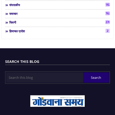
182
संपादकीय
7624
समाचार
2763
सिवनी
2
हिमाचल प्रदेश
SEARCH THIS BLOG