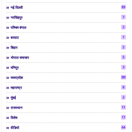
89
नई दिल्ली
7
नरसिंहपुर
2
पश्चिम बंगाल
1
बरघाट
2
बिहार
5
भोपाल समाचार
3
मणिपुर
3892
मध्यप्रदेश
8
महाराष्ट्र
2
मुंबई
11
राजस्थान
17
विशेष
64
वीडियो