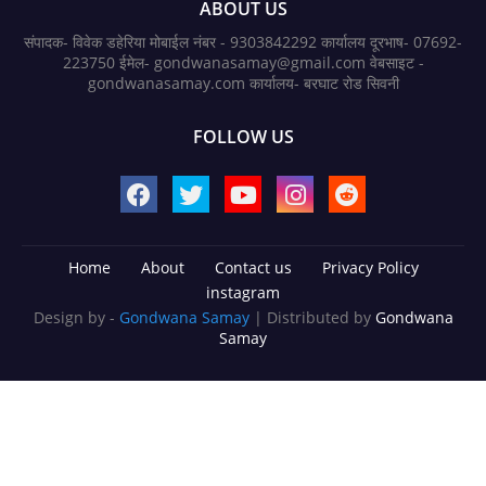
ABOUT US
संपादक- विवेक डहेरिया मोबाईल नंबर - 9303842292 कार्यालय दूरभाष- 07692-
223750 ईमेल- gondwanasamay@gmail.com वेबसाइट -
gondwanasamay.com कार्यालय- बरघाट रोड सिवनी
FOLLOW US
Home
About
Contact us
Privacy Policy
instagram
Design by -
Gondwana Samay
| Distributed by
Gondwana
Samay