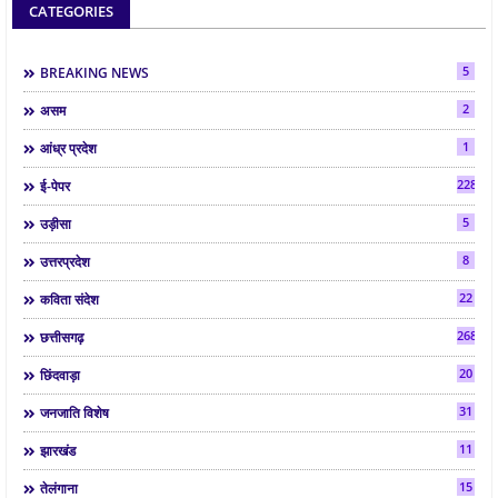
CATEGORIES
5
BREAKING NEWS
2
असम
1
आंध्र प्रदेश
2286
ई-पेपर
5
उड़ीसा
8
उत्तरप्रदेश
22
कविता संदेश
268
छत्तीसगढ़
20
छिंदवाड़ा
31
जनजाति विशेष
11
झारखंड
15
तेलंगाना