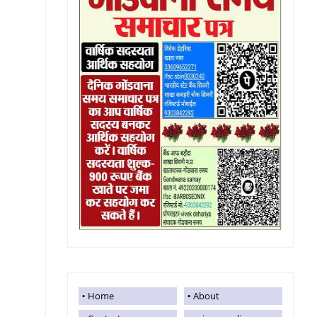
Home
About