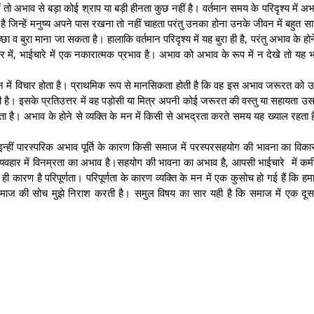
ो अभाव से बड़ा कोई श्राप या बड़ी हीनता कुछ नहीं है। वर्तमान समय के परिदृश्य में अ
 जिन्हें मनुष्य अपने पास रखना तो नहीं चाहता परंतु उनका होना उनके जीवन में बहुत सार
ा व बुरा माना जा सकता है। हालाकि वर्तमान परिदृश्य में यह बुरा ही है, परंतु अभाव के ह
यवहार में, भाईचारे में एक नकारात्मक प्रभाव है। अभाव को अभाव के रूप में न देखे तो यह 
मन में विचार होता है। प्राथमिक रूप से मानसिकता होती है कि वह इस अभाव जरूरत को
भी है। इसके प्रतिउत्तर में वह पड़ोसी या मित्र अपनी कोई जरूरत की वस्तु या सहायता उस
 है। अभाव के होने से व्यक्ति के मन में किसी से अभद्रता करते समय यह ख्याल रहता ह
गा इन्हीं पारस्परिक अभाव पूर्ति के कारण किसी समाज में परस्परसहयोग की भावना का विका
के व्यवहार में विनम्रता का अभाव है।सहयोग की भावना का अभाव है, आपसी भाईचारे में कमी 
ही कारण है परिपूर्णता। परिपूर्णता के कारण व्यक्ति के मन में एक कुसोच हो गई हैं कि ह
 समाज की सोच मुझे निराश करती है। समुल विषय का सार यही है कि समाज में एक दूसर