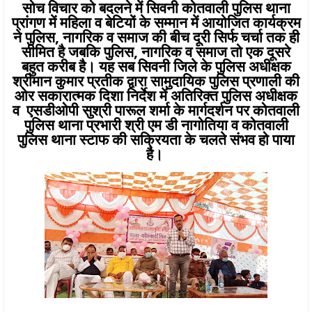
सोच विचार को बदलने में सिवनी कोतवाली पुलिस थाना
प्रांगण में महिला व बेटियों के सम्मान में आयोजित कार्यक्रम
ने पुलिस, नागरिक व समाज की बीच दूरी सिर्फ चर्चा तक ही
सीमित है जबकि पुलिस, नागरिक व समाज तो एक दूसरे
बहुत करीब है। यह सब सिवनी जिले के पुलिस अधीक्षक
श्रीमान कुमार प्रतीक द्वारा सामुदायिक पुलिस प्रणाली की
ओर सकारात्मक दिशा निर्देश में अतिरिक्त पुलिस अधीक्षक
व एसडीओपी सुश्री पारूल शर्मा के मार्गदर्शन पर कोतवाली
पुलिस थाना प्रभारी श्री एम डी नागोतिया व कोतवाली
पुलिस थाना स्टाफ की सक्रियता के चलते संभव हो पाया
है।