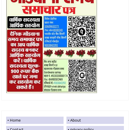
Home
About
Contact
privacy policy