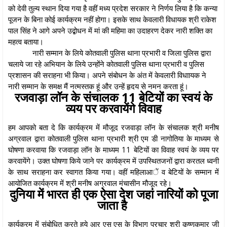
को देवी तुल्य स्थान दिया गया है वहीं मध्य प्रदेश सरकार ने निर्णय लिया है कि कन्या
पूजन के बिना कोई कार्यक्रम नहीं होगा। इसके साथ केवलारी विधायक श्री राकेश
पाल सिंह ने आगे अपने उद्बोधन में मां की महिमा का उदाहरण देकर नारी शक्ति का
महत्व बताया।
नारी सम्मान के लिये कोतवाली पुलिस थाना प्रभारी व जिला पुलिस द्वारा
चलाये जा रहे अभियान के लिये उन्होंने कोतवाली पुलिस थाना प्रभारी व पुलिस
प्रशासन की सराहना भी किया। अपने संबोधन के अंत में केवलारी विधाायक ने
नारी सम्मान के समक्ष मैं नत्मस्तक हूं और उन्हें हृदय से नमन करता हूं।
रजवाड़ा लॉन के संचालक 11 बेटियों का स्वयं के
व्यय पर करवायेंगे विवाह
हम आपको बता दे कि कार्यक्रम में मौजूद रजवाड़ा लॉन के संचालक श्री मनीष
अग्रवाल द्वारा कोतवाली पुलिस थाना प्रभारी श्री एम डी नागोतिया के माध्यम से
घोषणा करवाया कि रजवाड़ा लॉन के माध्यम 11 बेटियों का विवाह स्वयं के व्यय पर
करवायेंगे। उक्त घोषणा किये जाने पर कार्यक्रम में उपस्थितजनों द्वारा करतल ध्वनी
के साथ सराहना कर स्वागत किया गया। वहीं महिलाआें व बेटियों के सम्मान में
आयोजित कार्यक्रम में श्री मनीष अग्रवाल मंचासीन मौजूद रहे।
दुनिया में भारत ही एक ऐसा देश जहां नारियों को पूजा
जाता है
कार्यक्रम में संबोधित करते हुये आर एस एस के विभाग प्रचार श्री कृष्णकुमार जी