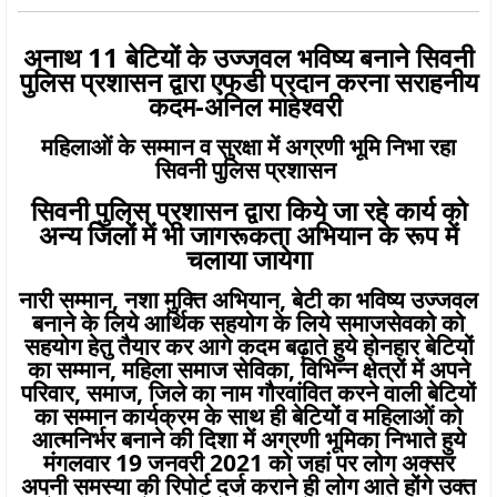
अनाथ 11 बेटियों के उज्जवल भविष्य बनाने सिवनी
पुलिस प्रशासन द्वारा एफडी प्रदान करना सराहनीय
कदम-अनिल माहेश्वरी
महिलाओं के सम्मान व सुरक्षा में अग्रणी भूमि निभा रहा
सिवनी पुलिस प्रशासन
सिवनी पुलिस प्रशासन द्वारा किये जा रहे कार्य को
अन्य जिलों में भी जागरूकता अभियान के रूप में
चलाया जायेगा
नारी सम्मान, नशा मुक्ति अभियान, बेटी का भविष्य उज्जवल
बनाने के लिये आर्थिक सहयोग के लिये समाजसेवको को
सहयोग हेतु तैयार कर आगे कदम बढ़ाते हुये होनहार बेटियों
का सम्मान, महिला समाज सेविका, विभिन्न क्षेत्रों में अपने
परिवार, समाज, जिले का नाम गौरवांवित करने वाली बेटियों
का सम्मान कार्यक्रम के साथ ही बेटियों व महिलाओं को
आत्मनिर्भर बनाने की दिशा में अग्रणी भूमिका निभाते हुये
मंगलवार 19 जनवरी 2021 को जहां पर लोग अक्सर
अपनी समस्या की रिपोर्ट दर्ज कराने ही लोग आते होंगे उक्त